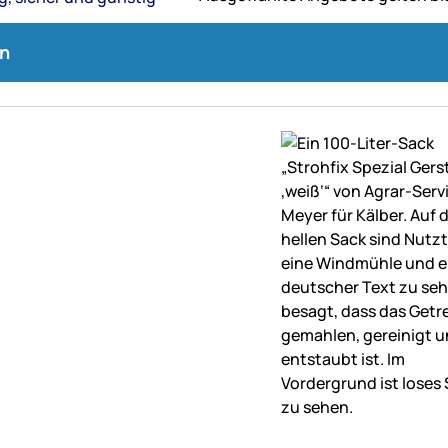
n
ne Bewertungen abgegeben