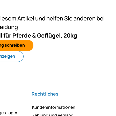
eine Bewertungen abgegeben
diesem Artikel und helfen Sie anderen bei
heidung
ll für Pferde & Geflügel, 20kg
ng schreiben
anzeigen
Rechtliches
Kundeninformationen
ges Lager
Zahlung und Versand