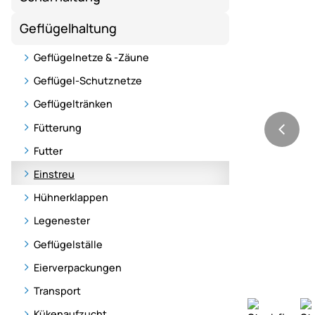
Geflügelhaltung
Geflügelnetze & -Zäune
Geflügel-Schutznetze
Geflügeltränken
Fütterung
Futter
Einstreu
Hühnerklappen
Legenester
Geflügelställe
Eierverpackungen
Transport
Kükenaufzucht