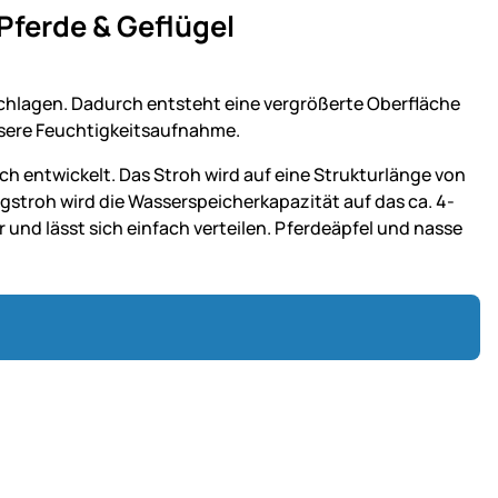
r Pferde & Geflügel
chlagen. Dadurch entsteht eine vergrößerte Oberfläche
ssere Feuchtigkeitsaufnahme.
ich entwickelt. Das Stroh wird auf eine Strukturlänge von
ngstroh wird die Wasserspeicherkapazität auf das ca. 4-
und lässt sich einfach verteilen. Pferdeäpfel und nasse