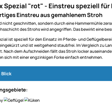
x Spezial "rot" - Einstreu speziell fü
tiges Einstreu aus gemahlenem Stroh
rd nicht geschnitten, sondern durch eine Hammermühle zers
hsschicht des Strohs wird angegriffen. Das bewirkt eine be
zial ist speziell für den Einsatz im Pferde- und Geflügelbere
 eingekürzt und ist weitgehend staubfrei. Im Vergleich zu La
t. Nach dem Aufschneiden fällt das Stroh locker auseinander 
sen sich mit einer engzinkigen Forke einfach entnehmen.
 Blick
gsgebiete: