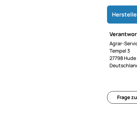
Herstell
Verantwort
Agrar-Servi
Tempel 3
27798 Hude
Deutschlan
Frage zu