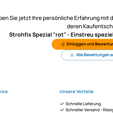
Noch k
ben Sie jetzt Ihre persönliche Erfahrung mit 
deren Kaufentsc
Strohfix Spezial "rot" - Einstreu spezie
Einloggen und Bewertu
Alle Bewertungen 
vice
Unsere Vorteile
Schnelle Lieferung
Schneller Versand - Riesi