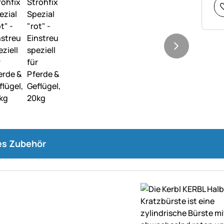
s Zubehör