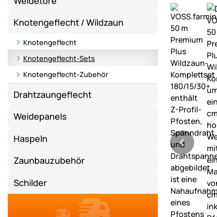
Weidetore
Knotengeflecht / Wildzaun
Knotengeflecht
Knotengeflecht-Sets
Knotengeflecht-Zubehör
Drahtzaungeflecht
Weidepanels
Haspeln
Zaunbauzubehör
Schilder