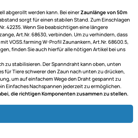
ell abgerollt werden kann. Bei einer
Zaunlänge von 50m
labstand sorgt für einen stabilen Stand. Zum Einschlagen
r. 42235. Wenn Sie beabsichtigen eine längere
ange, Art.Nr. 68630, verbinden. Um zu verhindern, dass
 mit VOSS.farming W-Profil Zaunankern, Art.Nr. 68600.5,
en, finden Sie auch hierfür alle nötigen Artikel bei uns
ch zu stabilisieren. Der Spanndraht kann oben, unten
s für Tiere schwerer den Zaun nach unten zu drücken,
ösung, um auf einfachem Wege den Draht gespannt zu
 ein Einfaches Nachspannen jederzeit zu ermöglichen.
dabei, die richtigen Komponenten zusammen zu stellen.