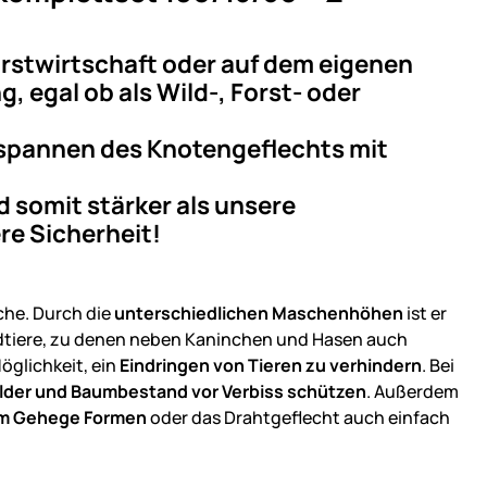
 Forstwirtschaft oder auf dem eigenen
, egal ob als Wild-, Forst- oder
Abspannen des Knotengeflechts mit
 somit stärker als unsere
re Sicherheit!
che. Durch die
unterschiedlichen Maschenhöhen
ist er
ildtiere, zu denen neben Kaninchen und Hasen auch
öglichkeit, ein
Eindringen von Tieren zu verhindern
. Bei
lder und Baumbestand vor Verbiss schützen
. Außerdem
em Gehege Formen
oder das Drahtgeflecht auch einfach