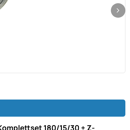
omplettset 180/15/30 + Z-