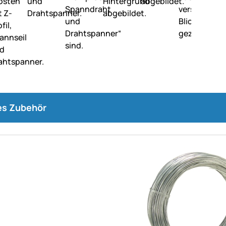
s Zubehör