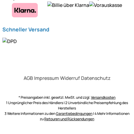
Schneller Versand
AGB
Impressum
Widerruf
Datenschutz
* Preisangaben inkl. gesetzl. MwSt. und zzgl.
Versandkosten
1 Ursprünglicher Preis des Händlers | 2 Unverbindliche Preisempfehlung des
Herstellers
3 Weitere Informationen zu den
Garantiebedingungen
| 4 Mehr Informationen
zu
Retouren und Rücksendungen