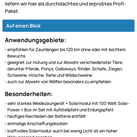
liefern wir hier als durchdachtes und erprobtes Profi-
Paket.
Auf einen Blick
Anwendungsgebiete:
empfohlen für Zaunlängen bis 120 km ohne oder mit leichtem
Bewuchs
geeignet zur Hütung und zur Abwehr verschiedenster Tiere,
darunter Pferde, Ponys, Galloways, Rinder, Schafe, Ziegen,
Schweine, Hirsche, Rehe und Wildschweine
auch zur Abwehr von Wölfen besonders zu empfehlen
Besonderheiten:
sehr starkes Weidezaungerät + Solarmodul mit 100 Watt Solar-
Power + Box im Set mit Aufstellpfahl und Erdungspfahl
häufiges Nachladen der Batterie entfällt
einmalige Anschaffungskosten
kraftvolles Solarmodul: auch bei wenig Licht ist ein hoher