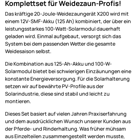
Komplettset für Weidezaun-Profis!
Das kräftige 20-Joule-Weidezaungerät X200 wird mit
einem 12V-SMF-Akku (125 Ah) kombiniert, der über ein
leistungsstarkes 100-Watt-Solarmodul dauerhaft
geladen wird. Einmal aufgebaut, versorgt sich das
System bei dem passenden Wetter die gesamte
Weidesaison selbst.
Die Kombination aus 125-Ah-Akku und 100-W-
Solarmodul bietet bei schwierigen Einzäunungen eine
konstante Energieversorgung. Für die Solarhalterung
setzen wir auf bewährte PV-Profile aus der
Solarindustrie, diese sind stabil und leicht zu
montieren.
Dieses Set basiert auf vielen Jahren Praxiserfahrung
und dem ausdrücklichen Wunsch unserer Kunden aus
der Pferde- und Rinderhaltung. Was früher mühsam
aus Einzelteilen zusammengestellt werden musste,