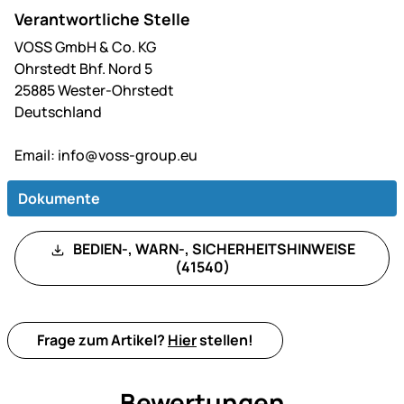
Verantwortliche Stelle
VOSS GmbH & Co. KG
Ohrstedt Bhf. Nord 5
25885 Wester-Ohrstedt
Deutschland
Email:
info@voss-group.eu
Dokumente
BEDIEN-, WARN-, SICHERHEITSHINWEISE
(41540)
Frage zum Artikel?
Hier
stellen!
Bewertungen