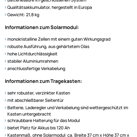
Qualitätsakkumulator, hergestellt in Europa
Gewicht: 21,8 kg
Informationen zum Solarmodul:
monokristalline Zellen mit einem guten Wirkungsgrad
robuste Ausführung, aus gehärtetem Glas
hohe Lichtdurchlässigkeit
stabiler Aluminiumrahmen
anschlussfertige Verkabelung
Informationen zum Tragekasten:
sehr robuster, verzinkter Kasten
mit abschließbarer Seitentür
Batterie, Laderegler und Verkabelung sind wettergeschützt im
Kasten untergebracht
schraubbare Halterung für das Modul
bietet Platz für Akkus bis 120 Ah
Kastenmaß, ohne Solarmodul: ca. Breite 37 cm x Höhe 37 cm x