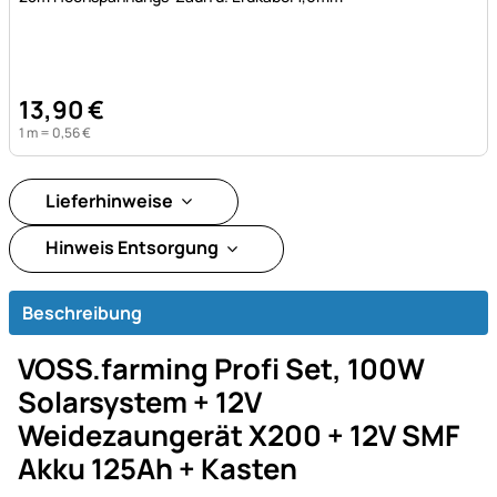
13
,
90
€
1 m =
0
,
56
€
Lieferhinweise
Hinweis Entsorgung
Beschreibung
VOSS.farming Profi Set, 100W
Solarsystem + 12V
Weidezaungerät X200 + 12V SMF
Akku 125Ah + Kasten