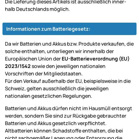
Die Lie­fe­rung dieses Artikels ist aus­schließ­lich inner­
halb Deutsch­lands möglich.
Informationen zum Batteriegesetz:
Da wir Batterien und Akkus bzw. Produkte verkaufen, die
solche enthalten, unterliegen wir innerhalb der
Europäischen Union der
EU-Batterieverordnung (EU)
2023/1542
sowie den jeweiligen nationalen
Vorschriften der Mitgliedstaaten.
Für den Verkauf außerhalb der EU, beispielsweise in die
Schweiz, gelten ausschließlich die jeweiligen
nationalen gesetzlichen Regelungen.
Batterien und Akkus dürfen nicht im Hausmüll entsorgt
werden, sondern Sie sind zur Rückgabe gebrauchter
Batterien und Akkus gesetzlich verpflichtet.
Altbatterien können Schadstoffe enthalten, die bei
nicht sachgemäßer Lagerung oder Entsorgung die