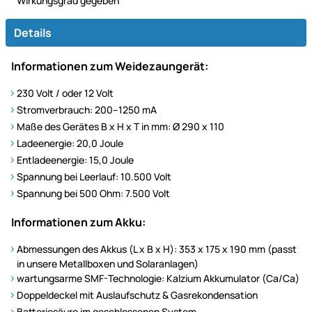
Wirkungsgrad gegeben
Details
Informationen zum Weidezaungerät:
230 Volt / oder 12 Volt
Stromverbrauch: 200–1250 mA
Maße des Gerätes B x H x T in mm: Ø 290 x 110
Ladeenergie: 20,0 Joule
Entladeenergie: 15,0 Joule
Spannung bei Leerlauf: 10.500 Volt
Spannung bei 500 Ohm: 7.500 Volt
Informationen zum Akku:
Abmessungen des Akkus (L x B x H): 353 x 175 x 190 mm (passt
in unsere Metallboxen und Solaranlagen)
wartungsarme SMF-Technologie: Kalzium Akkumulator (Ca/Ca)
Doppeldeckel mit Auslaufschutz & Gasrekondensation
Batteriesäure im geschlossenen System