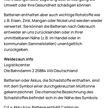
Umwelt oder Ihre Gesundheit schädigen können.
Batterien enthalten aber auch wichtige Rohstoffe wie
z.B. Eisen, Zink, Mangan oder Nickel und werden wieder
verwertet. Sie können die Batterien nach Gebrauch
entweder an uns zurücksenden oder in Ihrer
unmittelbaren Nähe (z.B. im Handel oder in
kommunalen Sammelstellen) unentgeltlich
zurückgeben.
Weidezaun.info
Logistikcenter
Ole Bahndamm 2 25884 Viöl Deutschland
Batterien oder Akkus, die Schadstoffe enthalten, sind
mit dem Symbol einer durchgekreuzten Mülltonne
gekennzeichnet. Die chemische Bezeichnung des
Schadstoffes befindet sich in der Nähe des Symbols.
Cd = Akku bzw. Batterie enthält Cadmium