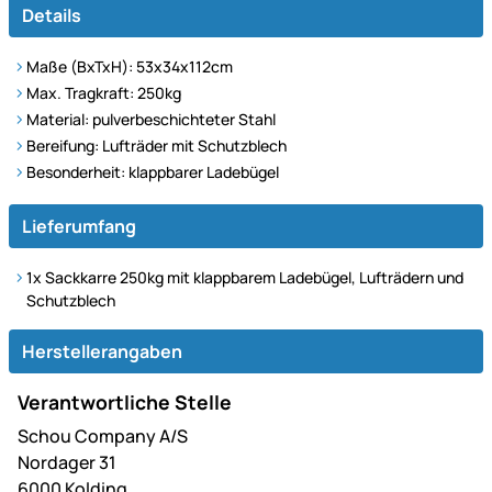
Details
Maße (BxTxH): 53x34x112cm
Max. Tragkraft: 250kg
Material: pulverbeschichteter Stahl
Bereifung: Lufträder mit Schutzblech
Besonderheit: klappbarer Ladebügel
Lieferumfang
1x Sackkarre 250kg mit klappbarem Ladebügel, Lufträdern und
Schutzblech
Herstellerangaben
Verantwortliche Stelle
Schou Company A/S
Nordager 31
6000 Kolding