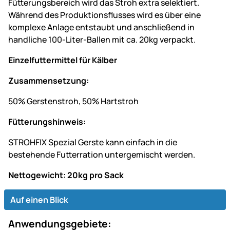
Fütterungsbereich wird das Stroh extra selektiert.
Während des Produktionsflusses wird es über eine
komplexe Anlage entstaubt und anschließend in
handliche 100-Liter-Ballen mit ca. 20kg verpackt.
Einzelfuttermittel für Kälber
Zusammensetzung:
50% Gerstenstroh, 50% Hartstroh
Fütterungshinweis:
STROHFIX Spezial Gerste kann einfach in die
bestehende Futterration untergemischt werden.
Nettogewicht: 20kg pro Sack
Auf einen Blick
Anwendungsgebiete: