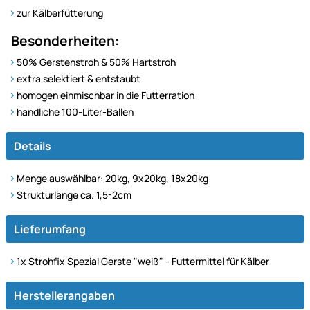
zur Kälberfütterung
Besonderheiten:
50% Gerstenstroh & 50% Hartstroh
extra selektiert & entstaubt
homogen einmischbar in die Futterration
handliche 100-Liter-Ballen
Details
Menge auswählbar: 20kg, 9x20kg, 18x20kg
Strukturlänge ca. 1,5-2cm
Lieferumfang
1x Strohfix Spezial Gerste "weiß" - Futtermittel für Kälber
Herstellerangaben