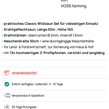
praktisches Classic Wildzaun Set für vielseitigen Einsatz
Drahtgeflechtzaun, Länge 50m , Höhe 160
Drahtstärken:
oben/unten Ø 2mm, innen Ø 1,6mm
Maschenbreite 30cm
+ eine durchgängige Maschenhöhe
für Land- & Forstwirtschaft, zur Sicherung von Haus & Hof
mit
13x hochwertigen Z-Profilpfosten, verzinkt und langlebig
versandkostenfrei*
Sofort verfügbar
, Lieferzeit:
3 - 10 Tage
Versand durch Spedition
30 Tage Rückgabe