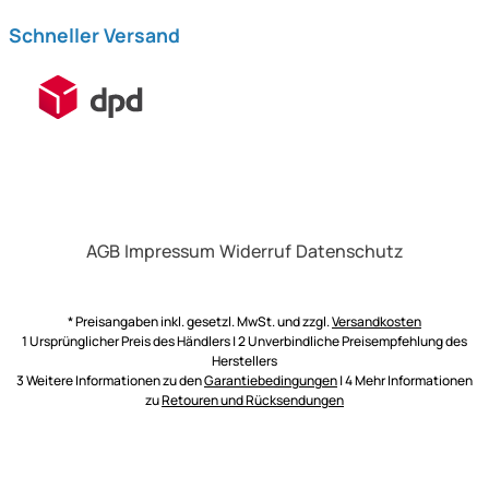
Schneller Versand
AGB
Impressum
Widerruf
Datenschutz
* Preisangaben inkl. gesetzl. MwSt. und zzgl.
Versandkosten
1 Ursprünglicher Preis des Händlers | 2 Unverbindliche Preisempfehlung des
Herstellers
3 Weitere Informationen zu den
Garantiebedingungen
| 4 Mehr Informationen
zu
Retouren und Rücksendungen