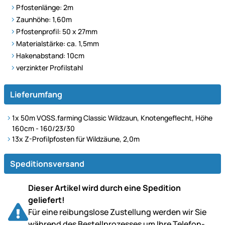
Pfostenlänge: 2m
Zaunhöhe: 1,60m
Pfostenprofil: 50 x 27mm
Materialstärke: ca. 1,5mm
Hakenabstand: 10cm
verzinkter Profilstahl
Lieferumfang
1x 50m VOSS.farming Classic Wildzaun, Knotengeflecht, Höhe
160cm - 160/23/30
13x
Z-Profilpfosten für Wildzäune, 2,0m
Speditionsversand
Dieser Artikel wird durch eine Spedition
geliefert!
Für eine reibungslose Zustellung werden wir Sie
während des Bestell­prozesses um Ihre Telefon­