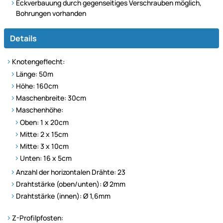
Eckverbauung durch gegenseitiges Verschrauben möglich,
Bohrungen vorhanden
Details
Knotengeflecht:
Länge: 50m
Höhe: 160cm
Maschenbreite: 30cm
Maschenhöhe:
Oben: 1 x 20cm
Mitte: 2 x 15cm
Mitte: 3 x 10cm
Unten: 16 x 5cm
Anzahl der horizontalen Drähte: 23
Drahtstärke (oben/unten): Ø 2mm
Drahtstärke (innen): Ø 1,6mm
Z-Profilpfosten: