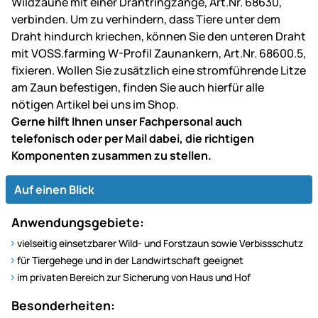
Wildzäune mit einer Drahtringzange, Art.Nr. 68630,
verbinden. Um zu verhindern, dass Tiere unter dem
Draht hindurch kriechen, können Sie den unteren Draht
mit VOSS.farming W-Profil Zaunankern, Art.Nr. 68600.5,
fixieren. Wollen Sie zusätzlich eine stromführende Litze
am Zaun befestigen, finden Sie auch hierfür alle
nötigen Artikel bei uns im Shop.
Gerne hilft Ihnen unser Fachpersonal auch
telefonisch oder per Mail dabei, die richtigen
Komponenten zusammen zu stellen.
Auf einen Blick
Anwendungsgebiete:
vielseitig einsetzbarer Wild- und Forstzaun sowie Verbissschutz
für Tiergehege und in der Landwirtschaft geeignet
im privaten Bereich zur Sicherung von Haus und Hof
Besonderheiten: