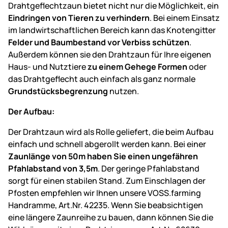
Drahtgeflechtzaun bietet nicht nur die Möglichkeit, ein
Eindringen von Tieren zu verhindern
. Bei einem Einsatz
im landwirtschaftlichen Bereich kann das Knotengitter
Felder und Baumbestand vor Verbiss schützen
.
Außerdem können sie den Drahtzaun für Ihre eigenen
Haus- und Nutztiere
zu einem Gehege Formen
oder
das Drahtgeflecht auch einfach als ganz normale
Grundstücksbegrenzung
nutzen.
Der Aufbau:
Der Drahtzaun wird als Rolle geliefert, die beim Aufbau
einfach und schnell abgerollt werden kann. Bei einer
Zaunlänge von 50m haben Sie einen ungefähren
Pfahlabstand von 3,5m
. Der geringe Pfahlabstand
sorgt für einen stabilen Stand. Zum Einschlagen der
Pfosten empfehlen wir Ihnen unsere VOSS.farming
Handramme, Art.Nr. 42235. Wenn Sie beabsichtigen
eine längere Zaunreihe zu bauen, dann können Sie die