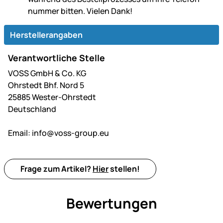
nummer bitten. Vielen Dank!
Herstellerangaben
Verantwortliche Stelle
VOSS GmbH & Co. KG
Ohrstedt Bhf. Nord 5
25885 Wester-Ohrstedt
Deutschland
Email:
info@voss-group.eu
Frage zum Artikel?
Hier
stellen!
Bewertungen