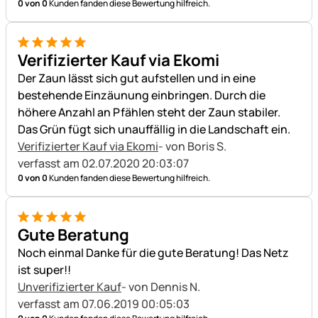
0 von 0
Kunden fanden diese Bewertung hilfreich.
5 von 5
Verifizierter Kauf via Ekomi
Der Zaun lässt sich gut aufstellen und in eine
bestehende Einzäunung einbringen. Durch die
höhere Anzahl an Pfählen steht der Zaun stabiler.
Das Grün fügt sich unauffällig in die Landschaft ein.
Verifizierter Kauf via Ekomi
- von Boris S.
verfasst am 02.07.2020 20:03:07
0 von 0
Kunden fanden diese Bewertung hilfreich.
5 von 5
Gute Beratung
Noch einmal Danke für die gute Beratung! Das Netz
ist super!!
Unverifizierter Kauf
- von Dennis N.
verfasst am 07.06.2019 00:05:03