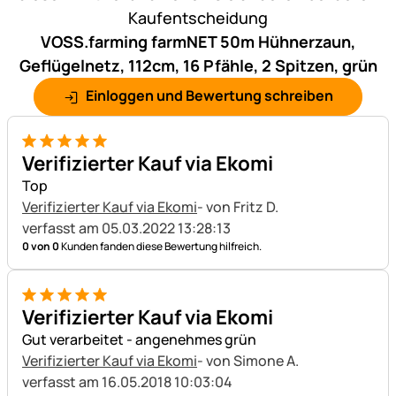
Kaufentscheidung
VOSS.farming farmNET 50m Hühnerzaun,
Geflügelnetz, 112cm, 16 Pfähle, 2 Spitzen, grün
Einloggen und Bewertung schreiben
5 von 5
Verifizierter Kauf via Ekomi
Top
Verifizierter Kauf via Ekomi
- von Fritz D.
verfasst am 05.03.2022 13:28:13
0 von 0
Kunden fanden diese Bewertung hilfreich.
5 von 5
Verifizierter Kauf via Ekomi
Gut verarbeitet - angenehmes grün
Verifizierter Kauf via Ekomi
- von Simone A.
verfasst am 16.05.2018 10:03:04