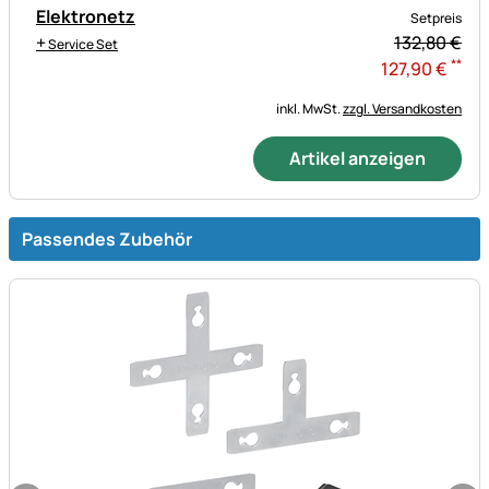
Elektronetz
Setpreis
+
132,
80
€
Service Set
**
127
,
90
€
inkl. MwSt.
zzgl. Versandkosten
Artikel anzeigen
Passendes Zubehör