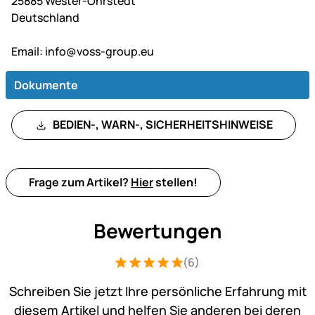
25885 Wester-Ohrstedt
Deutschland
Email:
info@voss-group.eu
Dokumente
BEDIEN-, WARN-, SICHERHEITSHINWEISE
Frage zum Artikel?
Hier
stellen!
Bewertungen
(6)
Bewertung: 5 von 5 (6 Bewertungen)
6 Bewertungen
Schreiben Sie jetzt Ihre persönliche Erfahrung mit
diesem Artikel und helfen Sie anderen bei deren