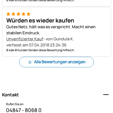
0 von 0
Kunden fanden diese Bewertung hilfreich.
5 von 5
Würden es wieder kaufen
Gutes Netz, hält was es verspricht. Macht einen
stabilen Eindruck.
Unverifizierter Kauf
- von Gundula K.
verfasst am 07.04.2018 23:24:36
0 von 0
Kunden fanden diese Bewertung hilfreich.
Alle Bewertungen anzeigen
Fußzeile
Kontakt
Rufen Sie an
04847 - 8068 0