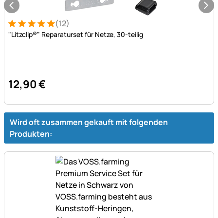
(12)
Bewertung: 5 von 5 (12 Bewertungen)
12 Bewertungen
"Litzclip®" Reparaturset für Netze, 30-teilig
12
,
90
€
Wird oft zusammen gekauft mit folgenden
Produkten: