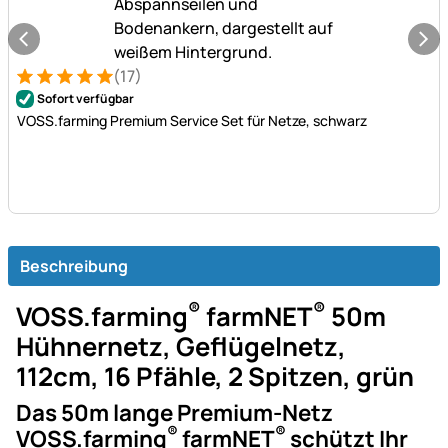
(17)
Bewertung: 5 von 5 (17 Bewertungen)
17 Bewertungen
Sofort verfügbar
VOSS.farming Premium Service Set für Netze, schwarz
Beschreibung
®
®
VOSS.farming
farmNET
50m
Hühnernetz, Geflügelnetz,
112cm, 16 Pfähle, 2 Spitzen, grün
Das 50m lange Premium-Netz
®
®
VOSS.farming
farmNET
schützt Ihr