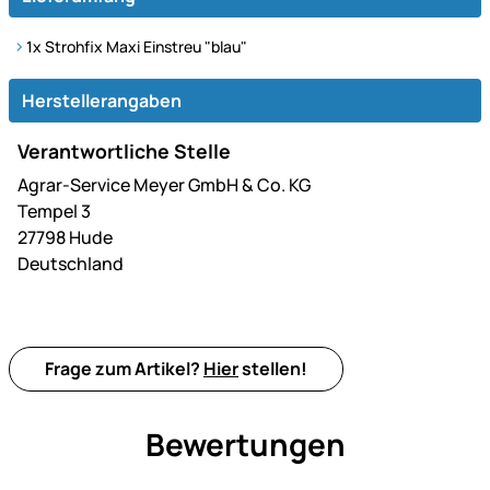
1x Strohfix Maxi Einstreu "blau"
Herstellerangaben
Verantwortliche Stelle
Agrar-Service Meyer GmbH & Co. KG
Tempel 3
27798 Hude
Deutschland
Frage zum Artikel?
Hier
stellen!
Bewertungen