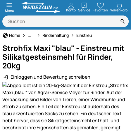
öffnen
Konto
Service
Favoriten
Warenkorb
Menu
Tierbedarf
Home
...
Rinderhaltung
Einstreu
Strohfix Maxi "blau" - Einstreu mit
Silikatgesteinsmehl für Rinder,
20kg
Einloggen und Bewertung schreiben
Produktgalerie