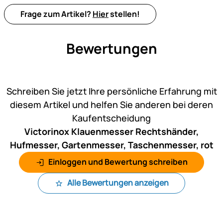
Frage zum Artikel?
Hier
stellen!
Bewertungen
Noch keine Bewertungen ab
Schreiben Sie jetzt Ihre persönliche Erfahrung mit
diesem Artikel und helfen Sie anderen bei deren
Kaufentscheidung
Victorinox Klauenmesser Rechtshänder,
Hufmesser, Gartenmesser, Taschenmesser, rot
Einloggen und Bewertung schreiben
Alle Bewertungen anzeigen
Fußzeile