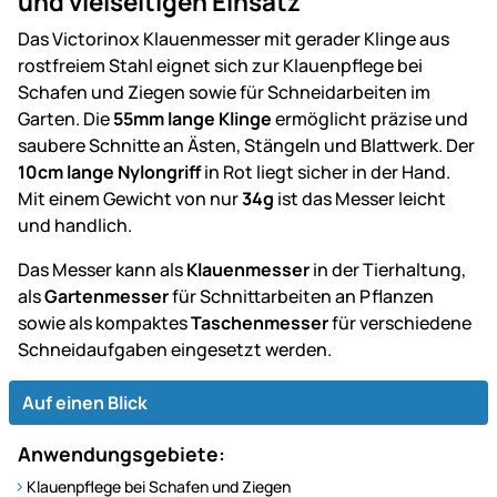
und vielseitigen Einsatz
Das Victorinox Klauenmesser mit gerader Klinge aus
rostfreiem Stahl eignet sich zur Klauenpflege bei
Schafen und Ziegen sowie für Schneidarbeiten im
Garten. Die
55mm lange Klinge
ermöglicht präzise und
saubere Schnitte an Ästen, Stängeln und Blattwerk. Der
10cm lange Nylongriff
in Rot liegt sicher in der Hand.
Mit einem Gewicht von nur
34g
ist das Messer leicht
und handlich.
Das Messer kann als
Klauenmesser
in der Tierhaltung,
als
Gartenmesser
für Schnittarbeiten an Pflanzen
sowie als kompaktes
Taschenmesser
für verschiedene
Schneidaufgaben eingesetzt werden.
Auf einen Blick
Anwendungsgebiete:
Klauenpflege bei Schafen und Ziegen