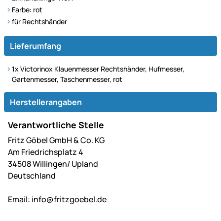
Farbe: rot
für Rechtshänder
Lieferumfang
1x Victorinox Klauenmesser Rechtshänder, Hufmesser,
Gartenmesser, Taschenmesser, rot
Herstellerangaben
Verantwortliche Stelle
Fritz Göbel GmbH & Co. KG
Am Friedrichsplatz 4
34508 Willingen/ Upland
Deutschland
Email:
info@fritzgoebel.de