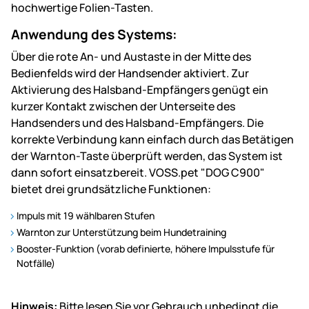
hochwertige Folien-Tasten.
Anwendung des Systems:
Über die rote An- und Austaste in der Mitte des
Bedienfelds wird der Handsender aktiviert. Zur
Aktivierung des Halsband-Empfängers genügt ein
kurzer Kontakt zwischen der Unterseite des
Handsenders und des Halsband-Empfängers. Die
korrekte Verbindung kann einfach durch das Betätigen
der Warnton-Taste überprüft werden, das System ist
dann sofort einsatzbereit. VOSS.pet "DOG C900"
bietet drei grundsätzliche Funktionen:
Impuls mit 19 wählbaren Stufen
Warnton zur Unterstützung beim Hundetraining
Booster-Funktion (vorab definierte, höhere Impulsstufe für
Notfälle)
Hinweis:
Bitte lesen Sie vor Gebrauch unbedingt die