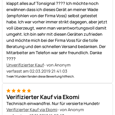
klappt alles auf Tonsignal ???? Ich möchte noch
erwähnen dass ich dieses Gerät an meiner Wade
(empfohlen von der Firma Voss) selbst getestet
habe. Ich war vorher immer strikt dagegen, aber jetzt
voll überzeugt, wenn man verantwortungsvoll damit
umgeht. Ich bin sehr mit diesen Geräten zufrieden
und möchte mich bei der Firma Voss für die tolle
Beratung und den schnellen Versand bedanken. Der
Mitarbeiter am Telefon war sehr freundlich. Danke
????
Unverifizierter Kauf
- von Anonym
verfasst am 02.03.2019 21:41:03
1 von 1
Kunden fanden diese Bewertung hilfreich.
5 von 5
Verifizierter Kauf via Ekomi
Technisch einwandfrei. Nur für versierte Hundetr
Verifizierter Kauf via Ekomi
- von Anonym