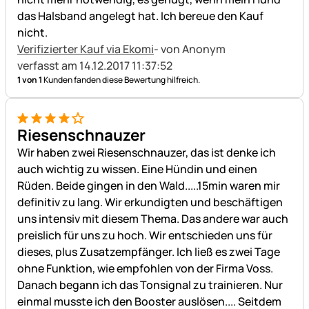
das Halsband angelegt hat. Ich bereue den Kauf
nicht.
Verifizierter Kauf via Ekomi
- von Anonym
verfasst am 14.12.2017 11:37:52
1 von 1
Kunden fanden diese Bewertung hilfreich.
4 von 5
Riesenschnauzer
Wir haben zwei Riesenschnauzer, das ist denke ich
auch wichtig zu wissen. Eine Hündin und einen
Rüden. Beide gingen in den Wald.....15min waren mir
definitiv zu lang. Wir erkundigten und beschäftigen
uns intensiv mit diesem Thema. Das andere war auch
preislich für uns zu hoch. Wir entschieden uns für
dieses, plus Zusatzempfänger. Ich ließ es zwei Tage
ohne Funktion, wie empfohlen von der Firma Voss.
Danach begann ich das Tonsignal zu trainieren. Nur
einmal musste ich den Booster auslösen.... Seitdem