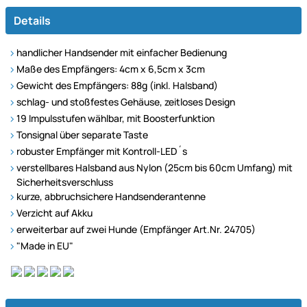
Details
handlicher Handsender mit einfacher Bedienung
Maße des Empfängers: 4cm x 6,5cm x 3cm
Gewicht des Empfängers: 88g (inkl. Halsband)
schlag- und stoßfestes Gehäuse, zeitloses Design
19 Impulsstufen wählbar, mit Boosterfunktion
Tonsignal über separate Taste
robuster Empfänger mit Kontroll-LED´s
verstellbares Halsband aus Nylon (25cm bis 60cm Umfang) mit
Sicherheitsverschluss
kurze, abbruchsichere Handsenderantenne
Verzicht auf Akku
erweiterbar auf zwei Hunde (Empfänger Art.Nr. 24705)
"Made in EU"