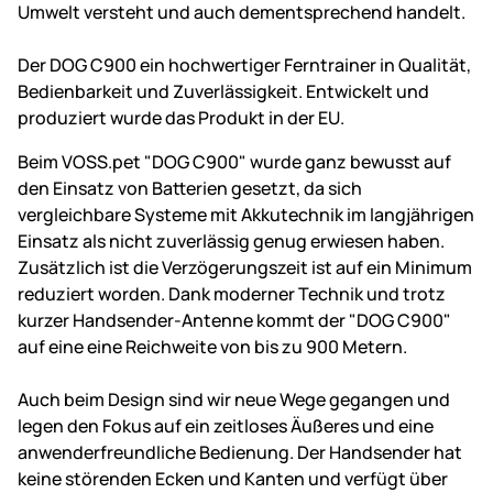
Umwelt versteht und auch dementsprechend handelt.
Der DOG C900 ein hochwertiger Ferntrainer in Qualität,
Bedienbarkeit und Zuverlässigkeit. Entwickelt und
produziert wurde das Produkt in der EU.
Beim VOSS.pet "DOG C900" wurde ganz bewusst auf
den Einsatz von Batterien gesetzt, da sich
vergleichbare Systeme mit Akkutechnik im langjährigen
Einsatz als nicht zuverlässig genug erwiesen haben.
Zusätzlich ist die Verzögerungszeit ist auf ein Minimum
reduziert worden. Dank moderner Technik und trotz
kurzer Handsender-Antenne kommt der "DOG C900"
auf eine eine Reichweite von bis zu 900 Metern.
Auch beim Design sind wir neue Wege gegangen und
legen den Fokus auf ein zeitloses Äußeres und eine
anwenderfreundliche Bedienung. Der Handsender hat
keine störenden Ecken und Kanten und verfügt über