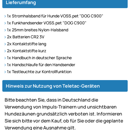
Lieferumfang
1x Stromhalsband für Hunde VOSS.pet "DOG C900"
1x Funkhandsender VOSS.pet "DOG C900"
1x 25mm breites Nylon-Halsband
2x Batterien CR2 3V
2x Kontaktstifte lang
2x Kontaktstifte kurz
1x Handbuch in deutscher Sprache
1x Handschlaufe für den Handsender
1x Testleuchte zur Kontrollfunktion
Hinweis zur Nutzung von Teletac-Geräten
Bitte beachten Sie, dass in Deutschland die
Verwendung von Impuls-Trainern und unsichtbaren
Hundezäunen grundsätzlich verboten ist. Informieren
Sie sich bitte vor dem Kauf, ob für Sie oder die geplante
Verwendung eine Ausnahme gilt.