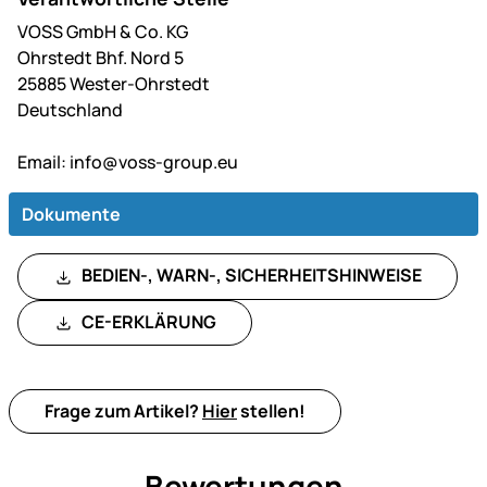
VOSS GmbH & Co. KG
Ohrstedt Bhf. Nord 5
25885 Wester-Ohrstedt
Deutschland
Email:
info@voss-group.eu
Dokumente
BEDIEN-, WARN-, SICHERHEITSHINWEISE
CE-ERKLÄRUNG
Frage zum Artikel?
Hier
stellen!
Bewertungen