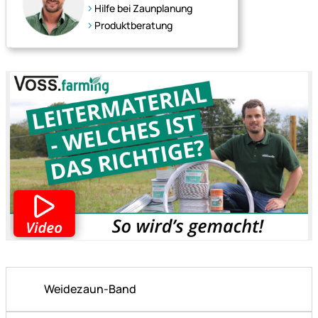
Hilfe bei Zaunplanung
Produktberatung
Weidezaun-Band