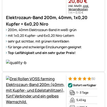
20
,
80
€
Steuerhinweis:
inkl. MwSt.
zzgl.
Versandkosten
1 m =
0
,
10
€
Elektrozaun-Band 200m, 40mm, 1x0,20
Kupfer + 6x0,20 Niro
200m, 40mm Elektrozaun-Band in weiß-grün
mit 1x0,20 Kupfer- und 6x0,20 Niro-Leitern
sehr gut sichtbar, mit grünen Kennfäden
für lange und schwierige Einzäunungen geeignet
Top-Leifähigkeit und ein sehr guter Preis!
(5)
Bewertung: 5 von 5 (5 Bewer
5 Bewertungen
Sofort verfügbar
1 - 3 Tage
5,45 kg