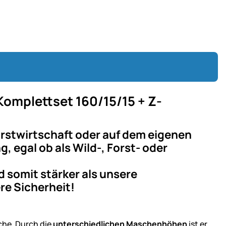
omplettset 160/15/15 + Z-
 Forstwirtschaft oder auf dem eigenen
, egal ob als Wild-, Forst- oder
 somit stärker als unsere
re Sicherheit!
che. Durch die
unterschiedlichen Maschenhöhen
ist er