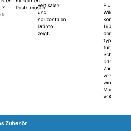
s Zubehör