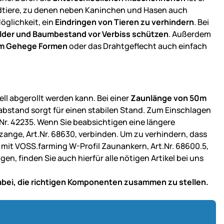
ildtiere, zu denen neben Kaninchen und Hasen auch
öglichkeit, ein
Eindringen von Tieren zu verhindern
. Bei
lder und Baumbestand vor Verbiss schützen
. Außerdem
em Gehege Formen
oder das Drahtgeflecht auch einfach
ell abgerollt werden kann. Bei einer
Zaunlänge von 50m
labstand sorgt für einen stabilen Stand. Zum Einschlagen
r. 42235. Wenn Sie beabsichtigen eine längere
ange, Art.Nr. 68630, verbinden. Um zu verhindern, dass
 mit VOSS.farming W-Profil Zaunankern, Art.Nr. 68600.5,
en, finden Sie auch hierfür alle nötigen Artikel bei uns
dabei, die richtigen Komponenten zusammen zu stellen.