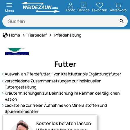
öffnen
Konto
Service
Favoriten
Warenkorb
Menu
Home
Tierbedarf
Pferdehaltung
FUTTER
Futter
Auswahl an Pferdefutter - von Kraftfutter bis Ergänzungsfutter
verschiedene Zusammensetzungen zur individuellen
Futtergestaltung
Kräutermischungen zur Beimischung im Rahmen der täglichen
Ration
Lecksteine zur freien Aufnahme von Mineralstoffen und
Spurenelementen
Kostenlos beraten lassen!