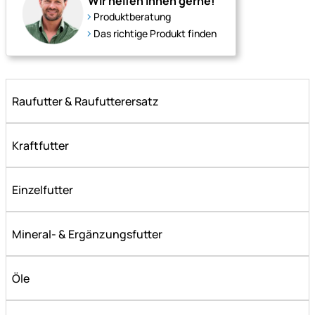
Wir helfen Ihnen gerne!
Produktberatung
Das richtige Produkt finden
Raufutter & Raufutterersatz
Kraftfutter
Einzelfutter
Mineral- & Ergänzungsfutter
Öle