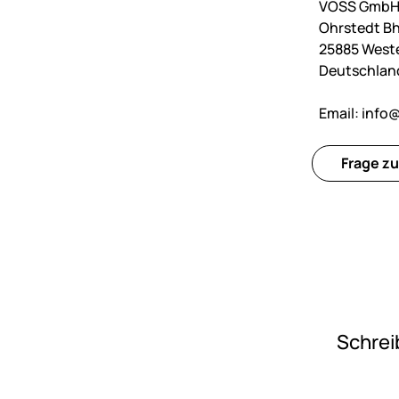
VOSS GmbH 
Ohrstedt Bh
25885 West
Deutschlan
Email:
info@
Frage zu
Schrei