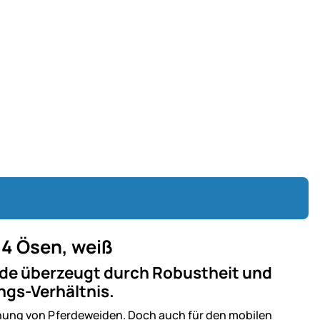
14 Ösen, weiß
eide überzeugt durch Robustheit und
ngs-Verhältnis.
unung von Pferdeweiden. Doch auch für den mobilen