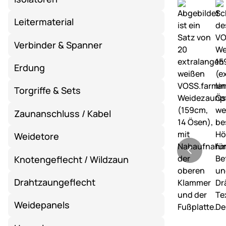
Leitermaterial
Verbinder & Spanner
Erdung
Torgriffe & Sets
Zaunanschluss / Kabel
Weidetore
Knotengeflecht / Wildzaun
Drahtzaungeflecht
Weidepanels