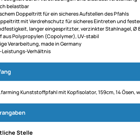
ch belastbar
schem Doppeltritt für ein sicheres Aufstellen des Pfahls
oppeltritt mit Verdrehschutz für sicheres Eintreten und fest
dfestigkeit, langer eingespritzter, verzinkter Stahlnagel, Ø
f aus Polypropylen (Copolymer), UV-stabil
ge Verarbeitung, made in Germany
-Leistungs-Verhältnis
fang
farming Kunststoffpfahl mit Kopfisolator, 159cm, 14 Ösen, w
erangaben
liche Stelle