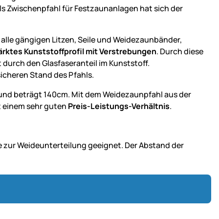
ls Zwischenpfahl für Festzaunanlagen hat sich der
ür alle gängigen Litzen, Seile und Weidezaunbänder,
ärktes Kunststoffprofil mit Verstrebungen
. Durch diese
 durch den Glasfaseranteil im Kunststoff.
sicheren Stand des Pfahls.
und beträgt 140cm. Mit dem Weidezaunpfahl aus der
 einem sehr guten
Preis-Leistungs-Verhältnis
.
e zur Weideunterteilung geeignet. Der Abstand der
.