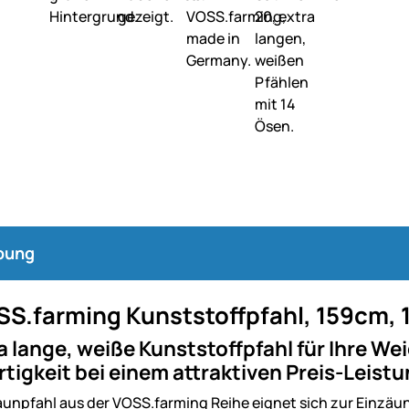
bung
SS.farming Kunststoffpfahl, 159cm, 
a lange, weiße Kunststoffpfahl für Ihre W
igkeit bei einem attraktiven Preis-Leistu
unpfahl aus der VOSS.farming Reihe eignet sich zur Einzä