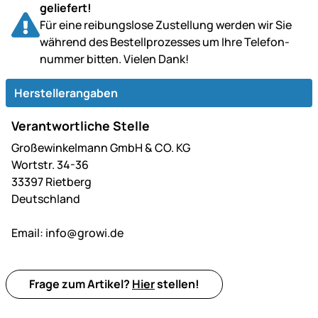
geliefert!
Für eine reibungslose Zustellung werden wir Sie
während des Bestell­prozesses um Ihre Telefon­
nummer bitten. Vielen Dank!
Herstellerangaben
Verantwortliche Stelle
Großewinkelmann GmbH & CO. KG
Wortstr. 34-36
33397 Rietberg
Deutschland
Email:
info@growi.de
Frage zum Artikel?
Hier
stellen!