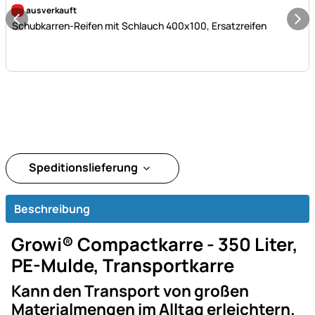
Noch keine Bewertungen abgegeben
ausverkauft
Schubkarren-Reifen mit Schlauch 400x100, Ersatzreifen
Speditionslieferung
Beschreibung
Growi® Compactkarre - 350 Liter,
PE-Mulde, Transportkarre
Kann den Transport von großen
Materialmengen im Alltag erleichtern.