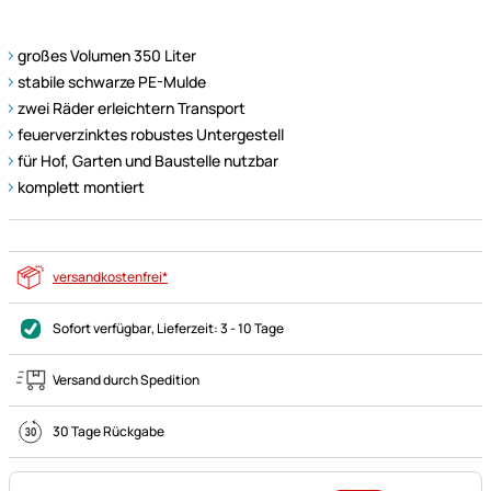
großes Volumen 350 Liter
stabile schwarze PE-Mulde
zwei Räder erleichtern Transport
feuerverzinktes robustes Untergestell
für Hof, Garten und Baustelle nutzbar
komplett montiert
versandkostenfrei*
Sofort verfügbar
, Lieferzeit:
3 - 10 Tage
Versand durch Spedition
30 Tage Rückgabe