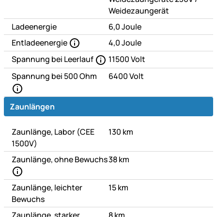
Weidezaungerät
Ladeenergie
6,0 Joule
Entladeenergie
4,0 Joule
Spannung bei Leerlauf
11500 Volt
Spannung bei 500 Ohm
6400 Volt
Zaunlängen
Zaunlänge, Labor (CEE
130 km
1500V)
Zaunlänge, ohne Bewuchs
38 km
Zaunlänge, leichter
15 km
Bewuchs
Zaunlänge, starker
8 km