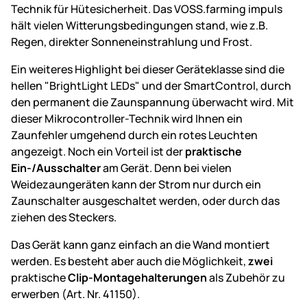
Technik für Hütesicherheit. Das VOSS.farming impuls
hält vielen Witterungsbedingungen stand, wie z.B.
Regen, direkter Sonneneinstrahlung und Frost.
Ein weiteres Highlight bei dieser Geräteklasse sind die
hellen "BrightLight LEDs" und der SmartControl, durch
den permanent die Zaunspannung überwacht wird. Mit
dieser Mikrocontroller-Technik wird Ihnen ein
Zaunfehler umgehend durch ein rotes Leuchten
angezeigt. Noch ein Vorteil ist der
praktische
Ein-/Ausschalter
am Gerät. Denn bei vielen
Weidezaungeräten kann der Strom nur durch ein
Zaunschalter ausgeschaltet werden, oder durch das
ziehen des Steckers.
Das Gerät kann ganz einfach an die Wand montiert
werden. Es besteht aber auch die Möglichkeit,
zwei
praktische
Clip-Montagehalterungen
als Zubehör zu
erwerben (Art. Nr. 41150).