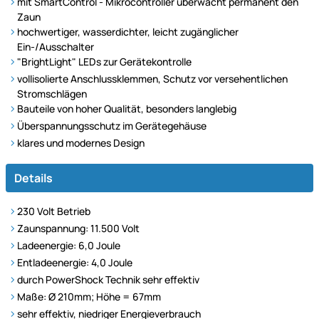
mit SmartControl - Mikrocontroller überwacht permanent den
Zaun
hochwertiger, wasserdichter, leicht zugänglicher
Ein-/Ausschalter
"BrightLight" LEDs zur Gerätekontrolle
vollisolierte Anschlussklemmen, Schutz vor versehentlichen
Stromschlägen
Bauteile von hoher Qualität, besonders langlebig
Überspannungsschutz im Gerätegehäuse
klares und modernes Design
Details
230 Volt Betrieb
Zaunspannung: 11.500 Volt
Ladeenergie: 6,0 Joule
Entladeenergie: 4,0 Joule
durch PowerShock Technik sehr effektiv
Maße: Ø 210mm; Höhe = 67mm
sehr effektiv, niedriger Energieverbrauch