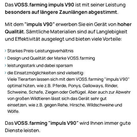
Das
VOSS.farming impuls V90
ist mit seiner Leistung
besonders auf längere Zaunlängen abgestimmt
.
Mit dem
"impuls V90"
erwerben Sie ein Gerät von
hoher
Qualität
. Sämtliche Materialien sind auf Langlebigkeit
und Effektivität ausgelegt und bieten viele Vorteile:
Starkes Preis-Leistungsverhältnis
Design und Qualität der Marke VOSS.farming
leistungsstark und dabei sparsam
die Einsatzmöglichkeiten sind vielseitig:
Viele Tierarten lassen sich mit dem VOSS.farming "impuls V90"
optimal hüten, wie z.B. Pferde, Ponys, Galloways, Rinder,
Schweine, Schafe, Ziegen oder Geflügel. Aber auch zur Abwehr
von großen Wildtieren lässt sich das Gerät sehr gut
einsetzen, wie z.B. gegen Rehe, Hirsche, Wildschweine und
Wölfe.
Das
VOSS.farming "impuls V90"
wird Ihnen immer gute
Dienste leisten.