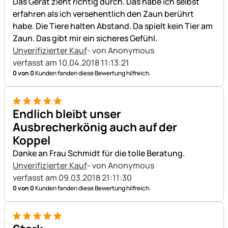
Das Gerät zieht richtig durch. Das habe ich selbst
erfahren als ich versehentlich den Zaun berührt
habe. Die Tiere halten Abstand. Da spielt kein Tier am
Zaun. Das gibt mir ein sicheres Gefühl.
Unverifizierter Kauf
- von Anonymous
verfasst am 10.04.2018 11:13:21
0 von 0
Kunden fanden diese Bewertung hilfreich.
5 von 5
Endlich bleibt unser
Ausbrecherkönig auch auf der
Koppel
Danke an Frau Schmidt für die tolle Beratung.
Unverifizierter Kauf
- von Anonymous
verfasst am 09.03.2018 21:11:30
0 von 0
Kunden fanden diese Bewertung hilfreich.
5 von 5