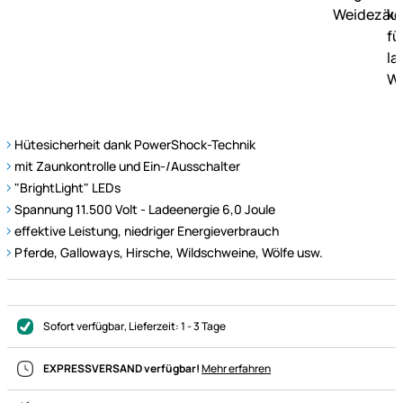
Hütesicherheit dank PowerShock-Technik
mit Zaunkontrolle und Ein-/Ausschalter
"BrightLight" LEDs
Spannung 11.500 Volt - Ladeenergie 6,0 Joule
effektive Leistung, niedriger Energieverbrauch
Pferde, Galloways, Hirsche, Wildschweine, Wölfe usw.
Sofort verfügbar
, Lieferzeit:
1 - 3 Tage
EXPRESSVERSAND verfügbar!
Mehr erfahren