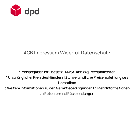
AGB
Impressum
Widerruf
Datenschutz
* Preisangaben inkl. gesetzl. MwSt. und zzgl.
Versandkosten
1 Ursprünglicher Preis des Händlers | 2 Unverbindliche Preisempfehlung des
Herstellers
3 Weitere Informationen zu den
Garantiebedingungen
| 4 Mehr Informationen
zu
Retouren und Rücksendungen