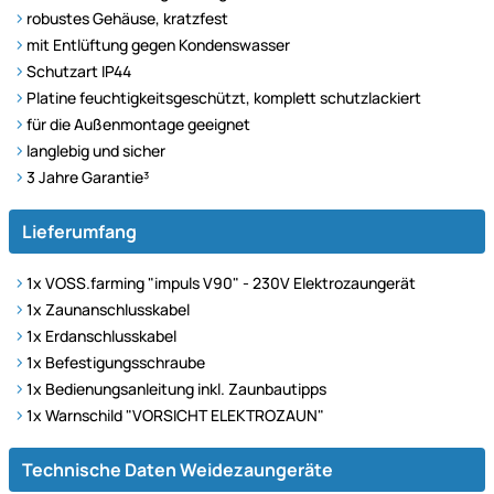
robustes Gehäuse, kratzfest
mit Entlüftung gegen Kondenswasser
Schutzart IP44
Platine feuchtigkeitsgeschützt, komplett schutzlackiert
für die Außenmontage geeignet
langlebig und sicher
3 Jahre Garantie³
Lieferumfang
1x VOSS.farming "impuls V90" - 230V Elektrozaungerät
1x Zaunanschlusskabel
1x Erdanschlusskabel
1x Befestigungsschraube
1x Bedienungsanleitung inkl. Zaunbautipps
1x Warnschild "VORSICHT ELEKTROZAUN"
Technische Daten
Technische Daten Weidezaungeräte