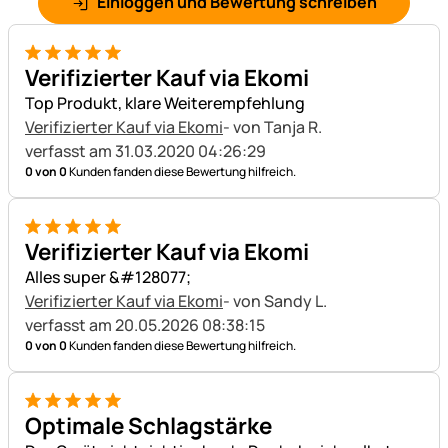
Einloggen und Bewertung schreiben
5 von 5
Verifizierter Kauf via Ekomi
Top Produkt, klare Weiterempfehlung
Verifizierter Kauf via Ekomi
- von Tanja R.
verfasst am 31.03.2020 04:26:29
0 von 0
Kunden fanden diese Bewertung hilfreich.
5 von 5
Verifizierter Kauf via Ekomi
Alles super &#128077;
Verifizierter Kauf via Ekomi
- von Sandy L.
verfasst am 20.05.2026 08:38:15
0 von 0
Kunden fanden diese Bewertung hilfreich.
5 von 5
Optimale Schlagstärke