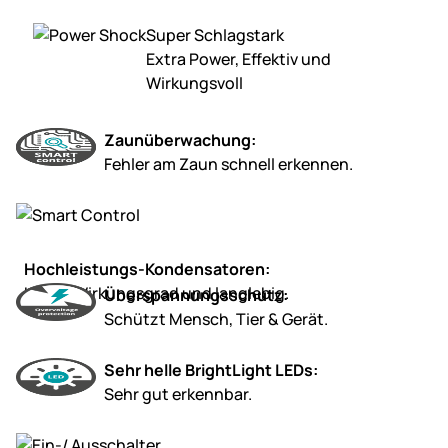
Super Schlagstark
Extra Power, Effektiv und
Wirkungsvoll
Zaunüberwachung:
Fehler am Zaun schnell erkennen.
Hochleistungs-Kondensatoren:
Hoher Wirkungsgrad und langlebig.
Überspannungsschutz:
Schützt Mensch, Tier & Gerät.
Sehr helle BrightLight LEDs:
Sehr gut erkennbar.