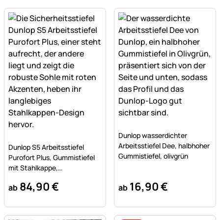
Noch keine Bewertungen a
Dunlop wasserdichter
Noch keine Bewertungen abgegeben
Arbeitsstiefel Dee, halbhoher
Dunlop S5 Arbeitsstiefel
Gummistiefel, olivgrün
Purofort Plus, Gummistiefel
mit Stahlkappe,
Sicherheitsstiefel
84
,
90
€
16
,
90
€
ab
ab