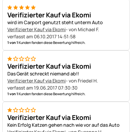
5 von 5
Verifizierter Kauf via Ekomi
wird im Carport genutzt steht unterm Auto
Verifizierter Kauf via Ekomi
- von Michael F.
verfasst am 06.10.2017 14:51:58
1 von 1
Kunden fanden diese Bewertung hilfreich.
1 von 5
Verifizierter Kauf via Ekomi
Das Gerät schreckt niemand ab!!
Verifizierter Kauf via Ekomi
- von Friedel H.
verfasst am 19.06.2017 07:30:30
1 von 1
Kunden fanden diese Bewertung hilfreich.
1 von 5
Verifizierter Kauf via Ekomi
Kein Erfolg Katzen gehen nach wie vor auf das Auto
Verifizierter Kauf via Ekomi
- von Susanne H.