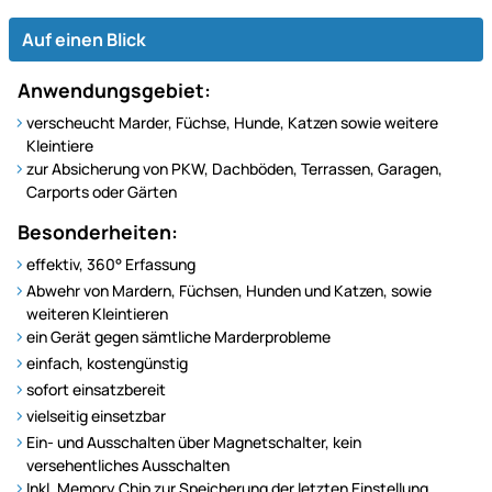
Auf einen Blick
Anwendungsgebiet:
verscheucht Marder, Füchse, Hunde, Katzen sowie weitere
Kleintiere
zur Absicherung von PKW, Dachböden, Terrassen, Garagen,
Carports oder Gärten
Besonderheiten:
effektiv, 360° Erfassung
Abwehr von Mardern, Füchsen, Hunden und Katzen, sowie
weiteren Kleintieren
ein Gerät gegen sämtliche Marderprobleme
einfach, kostengünstig
sofort einsatzbereit
vielseitig einsetzbar
Ein- und Ausschalten über Magnetschalter, kein
versehentliches Ausschalten
Inkl. Memory Chip zur Speicherung der letzten Einstellung