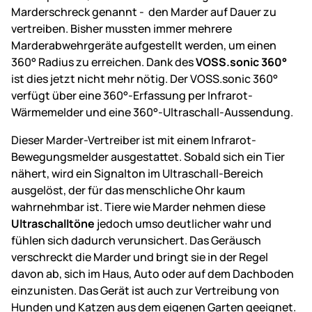
Marderschreck genannt - den Marder auf Dauer zu
vertreiben. Bisher mussten immer mehrere
Marderabwehrgeräte aufgestellt werden, um einen
360° Radius zu erreichen. Dank des
VOSS.sonic 360°
ist dies jetzt nicht mehr nötig. Der VOSS.sonic 360°
verfügt über eine 360°-Erfassung per Infrarot-
Wärmemelder und eine 360°-Ultraschall-Aussendung.
Dieser Marder-Vertreiber ist mit einem Infrarot-
Bewegungsmelder ausgestattet. Sobald sich ein Tier
nähert, wird ein Signalton im Ultraschall-Bereich
ausgelöst, der für das menschliche Ohr kaum
wahrnehmbar ist. Tiere wie Marder nehmen diese
Ultraschalltöne
jedoch umso deutlicher wahr und
fühlen sich dadurch verunsichert. Das Geräusch
verschreckt die Marder und bringt sie in der Regel
davon ab, sich im Haus, Auto oder auf dem Dachboden
einzunisten. Das Gerät ist auch zur Vertreibung von
Hunden und Katzen aus dem eigenen Garten geeignet.