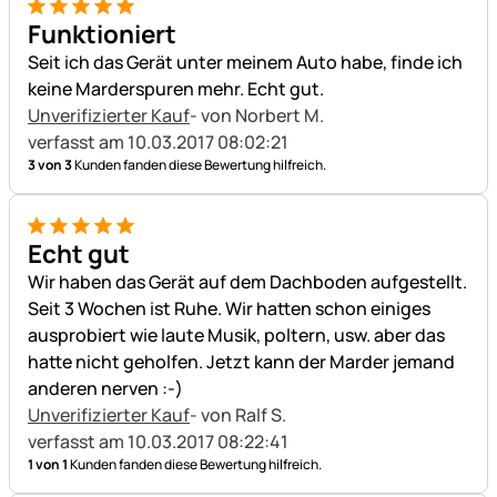
5 von 5
Funktioniert
Seit ich das Gerät unter meinem Auto habe, finde ich
keine Marderspuren mehr. Echt gut.
Unverifizierter Kauf
- von Norbert M.
verfasst am 10.03.2017 08:02:21
3 von 3
Kunden fanden diese Bewertung hilfreich.
5 von 5
Echt gut
Wir haben das Gerät auf dem Dachboden aufgestellt.
Seit 3 Wochen ist Ruhe. Wir hatten schon einiges
ausprobiert wie laute Musik, poltern, usw. aber das
hatte nicht geholfen. Jetzt kann der Marder jemand
anderen nerven :-)
Unverifizierter Kauf
- von Ralf S.
verfasst am 10.03.2017 08:22:41
1 von 1
Kunden fanden diese Bewertung hilfreich.