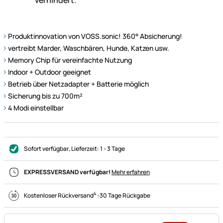
Produktinnovation von VOSS.sonic! 360° Absicherung!
vertreibt Marder, Waschbären, Hunde, Katzen usw.
Memory Chip für vereinfachte Nutzung
Indoor + Outdoor geeignet
Betrieb über Netzadapter + Batterie möglich
Sicherung bis zu 700m²
4 Modi einstellbar
Sofort verfügbar
, Lieferzeit:
1 - 3 Tage
EXPRESSVERSAND verfügbar!
Mehr erfahren
4
Kostenloser Rückversand
-
30 Tage Rückgabe