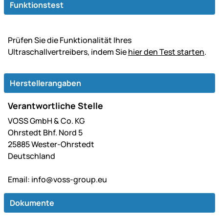
Funktionstest
Prüfen Sie die Funktionalität Ihres
Ultraschallvertreibers, indem Sie
hier den Test starten
.
Herstellerangaben
Verantwortliche Stelle
VOSS GmbH & Co. KG
Ohrstedt Bhf. Nord 5
25885 Wester-Ohrstedt
Deutschland
Email:
info@voss-group.eu
Dokumente