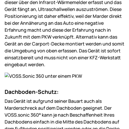
dieser über den Infrarot-Wärmemelder erfasst und das
Gerät fängt an, Ultraschallwellen auszuströmen. Diese
Positionierung ist daher effektiv, weil der Marder direkt
bei der Annäherung an das Auto eine negative
Erfahrung macht und diese der Erfahrung nach in
Zukunft mit dem PKW verknüpft. Alternativ kann das
Gerät an der Carport-Decke montiert werden und somit
die Umgebung von oben erfassen. Das Gerät ist sofort
einsatzbereit und muss nicht von einer KFZ-Werkstatt
eingebaut werden.
Dachboden-Schutz:
Das Gerät ist aufgrund seiner Bauart auch als
Marderschreck auf dem Dachboden geeignet. Der
VOSS.sonic 360° kann je nach Beschaffenheit Ihres
Dachbodens einfach in die Mitte des Dachbodens auf
dem Fußboden positioniert werden oder an die Decke