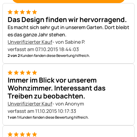
5 von 5
Das Design finden wir hervorragend.
Es macht sich sehr gut in unserem Garten. Dort bleibt
es das ganze Jahr stehen.
Unverifizierter Kauf
- von Sabine P.
verfasst am 07.10.2015 18:44:03
2 von 2
Kunden fanden diese Bewertung hilfreich.
5 von 5
Immer im Blick vor unserem
Wohnzimmer. Interessant das
Treiben zu beobachten.
Unverifizierter Kauf
- von Anonym
verfasst am 11.10.2015 10:17:33
1 von 1
Kunden fanden diese Bewertung hilfreich.