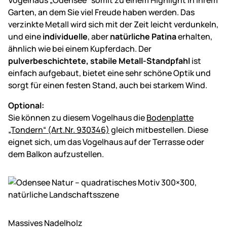
Vogelhaus „Odensee“ somit zu einem Highlight in Ihrem
Garten, an dem Sie viel Freude haben werden. Das
verzinkte Metall wird sich mit der Zeit leicht verdunkeln,
und eine
individuelle
, aber
natürliche Patina
erhalten,
ähnlich wie bei einem Kupferdach. Der
pulverbeschichtete, stabile Metall-Standpfahl
ist
einfach aufgebaut, bietet eine sehr schöne Optik und
sorgt für einen festen Stand, auch bei starkem Wind.
Optional:
Sie können zu diesem Vogelhaus die
Bodenplatte
„Tondern“ (Art.Nr. 930346)
gleich mitbestellen. Diese
eignet sich, um das Vogelhaus auf der Terrasse oder
dem Balkon aufzustellen.
Massives Nadelholz