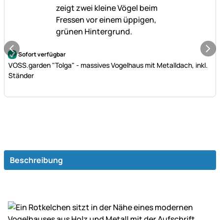
Noch keine Bewertungen abgegeben
Sofort verfügbar
VOSS.garden "Tolga" - massives Vogelhaus mit Metalldach, inkl.
Ständer
Beschreibung