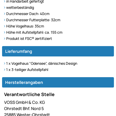
in Handarbeit gefertigt
wetterbeständig
Durchmesser Dach: 40cm
Durchmesser Futterplatte: 32cm
Höhe Vogelhaus: 35cm
Höhe mit Aufstellpfahl: ca. 155 cm
Produkt ist FSC® zertifiziert
Lieferumfang
1 x Vogelhaus "Odensee", dänisches Design
1 x 3-teiliger Aufstellpfahl
Herstellerangaben
Verantwortliche Stelle
VOSS GmbH & Co. KG
Ohrstedt Bhf. Nord 5
25885 Wester-Ohrstedt