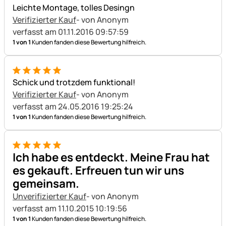
5 von 5
Leichte Montage, tolles Desingn
Verifizierter Kauf
- von Anonym
verfasst am 01.11.2016 09:57:59
1 von 1
Kunden fanden diese Bewertung hilfreich.
5 von 5
Schick und trotzdem funktional!
Verifizierter Kauf
- von Anonym
verfasst am 24.05.2016 19:25:24
1 von 1
Kunden fanden diese Bewertung hilfreich.
5 von 5
Ich habe es entdeckt. Meine Frau hat
es gekauft. Erfreuen tun wir uns
gemeinsam.
Unverifizierter Kauf
- von Anonym
verfasst am 11.10.2015 10:19:56
1 von 1
Kunden fanden diese Bewertung hilfreich.