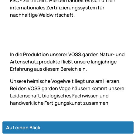
FSC® zertifiziert. Hierbei handelt es sich um ein
internationales Zertifizierungssystem für
nachhaltige Waldwirtschaft.
In die Produktion unserer VOSS.garden Natur- und
Artenschutz­produkte fließt unsere langjährige
Erfahrung aus diesem Bereich ein.
Unsere heimische Vogelwelt liegt uns am Herzen.
Bei den VOSS.garden Vogelhäusern kommt unsere
Leidenschaft, biologisches Fachwissen und
handwerkliche Fertigungs­kunst zusammen.
Auf einen Blick