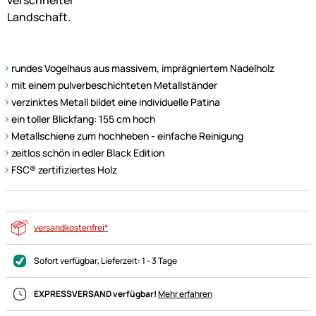
rundes Vogelhaus aus massivem, imprägniertem Nadelholz
mit einem pulverbeschichteten Metallständer
verzinktes Metall bildet eine individuelle Patina
ein toller Blickfang: 155 cm hoch
Metallschiene zum hochheben - einfache Reinigung
zeitlos schön in edler Black Edition
FSC® zertifiziertes Holz
versandkostenfrei*
Sofort verfügbar
, Lieferzeit:
1 - 3 Tage
EXPRESSVERSAND verfügbar!
Mehr erfahren