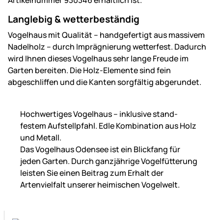
Langlebig & wetterbeständig
Vogelhaus mit Qualität – handgefertigt aus massivem
Nadelholz – durch Imprägnierung wetterfest. Dadurch
wird Ihnen dieses Vogelhaus sehr lange Freude im
Garten bereiten. Die Holz-Elemente sind fein
abgeschliffen und die Kanten sorgfältig abgerundet.
Hochwertiges Vogelhaus – inklusive stand­
festem Aufstell­pfahl. Edle Kombination aus Holz
und Metall.
Das Vogelhaus Odensee ist ein Blickfang für
jeden Garten. Durch ganzjährige Vogel­fütterung
leisten Sie einen Beitrag zum Erhalt der
Artenvielfalt unserer heimischen Vogelwelt.