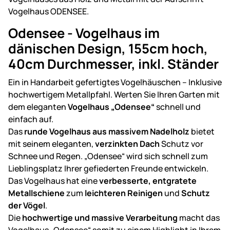
Odensee - Vogelhaus im
dänischen Design, 155cm hoch,
40cm Durchmesser, inkl. Ständer
Ein in Handarbeit gefertigtes Vogelhäuschen – Inklusive
hochwertigem Metallpfahl. Werten Sie Ihren Garten mit
dem eleganten
Vogelhaus „Odensee“
schnell und
einfach auf.
Das
runde Vogelhaus aus massivem Nadelholz
bietet
mit seinem eleganten,
verzinkten Dach
Schutz vor
Schnee und Regen. „Odensee“ wird sich schnell zum
Lieblingsplatz Ihrer gefiederten Freunde entwickeln.
Das Vogelhaus hat eine
verbesserte, entgratete
Metallschiene
zum
leichteren Reinigen
und
Schutz
der Vögel
.
Die
hochwertige und massive Verarbeitung
macht das