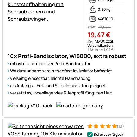
0,90 kg
44670.10
statt:
20
,
50
€
19
,
47
€
Steuerhinweis:
inkl. MwSt.
zzgl.
Versandkosten
1 Stück =
1
,
95
€
10x Profi-Bandisolator, WI5000, extra robust
robuster und massiver Profi-Bandisolator
Weidezaunband wird rutschfest im Isolator befestigt
vielseitig einsetzbar, leichte Handhabung
als Anfangs-, Eck- und Streckenisolator geeignet
versetztes, innenliegendes Rillenprofil für guten Halt
(10)
Bewertung: 5 von 5 (10 Bewe
10 Bewertungen
Sofort verfügbar