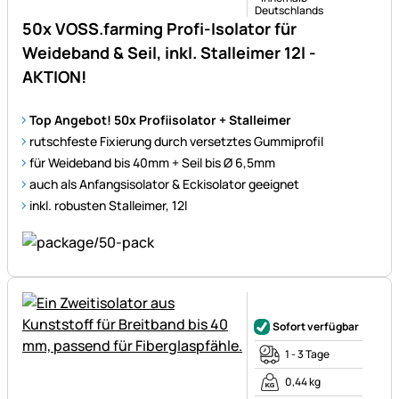
Deutschlands
50x VOSS.farming Profi-Isolator für
Weideband & Seil, inkl. Stalleimer 12l -
AKTION!
Top Angebot! 50x Profiisolator + Stalleimer
rutschfeste Fixierung durch versetztes Gummiprofil
für Weideband bis 40mm + Seil bis Ø 6,5mm
auch als Anfangsisolator & Eckisolator geeignet
inkl. robusten Stalleimer, 12l
Noch keine Bewertungen ab
Sofort verfügbar
1 - 3 Tage
0,44 kg