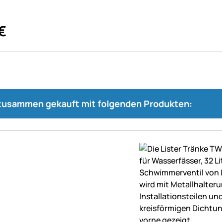
€
 zusammen gekauft mit folgenden Produkten: