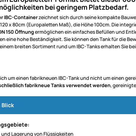
öglichkeiten bei geringem Platzbedarf.
er IBC-Container
zeichnet sich durch seine kompakte Bauwei
 120 x 80cm (Europaletten Maß), die Höhe 100cm. Die integri
DN 150 Öffnung
ermöglichen ein einfaches Befüllen und Entl
en eine hohe Beständigkeit. Sie können den Tank für die Be
einem breiten Sortiment rund um IBC-Tanks erhalten Sie bei 
sich um einen fabrikneuen IBC-Tank und nicht um einen ge
schließlich fabrikneue Tanks verwendet werden
, gereinigt
 Blick
gsgebiete:
 und Lagerung von Flüssigkeiten