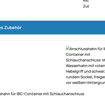
s Zubehör
ne Bewertungen abgegeben
shahn für IBC-Container mit Schlauchanschluss