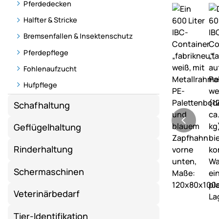
Pferdedecken
Halfter & Stricke
Bremsenfallen & Insektenschutz
Pferdepflege
Fohlenaufzucht
Hufpflege
Schafhaltung
Geflügelhaltung
Rinderhaltung
Schermaschinen
Veterinärbedarf
Tier-Identifikation