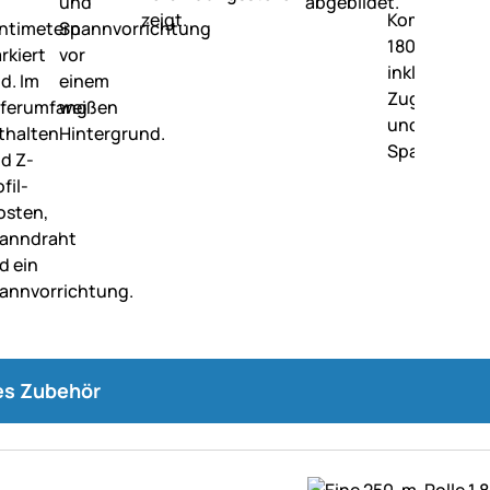
s Zubehör