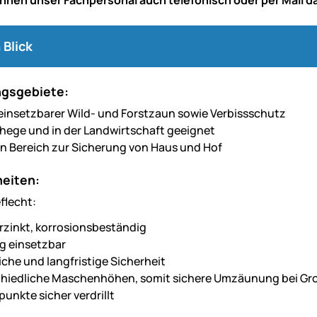
 Blick
gsgebiete:
g einsetzbarer Wild- und Forstzaun sowie Verbissschutz
ehege und in der Landwirtschaft geeignet
en Bereich zur Sicherung von Haus und Hof
eiten:
flecht:
rzinkt, korrosionsbeständig
ig einsetzbar
liche und langfristige Sicherheit
hiedliche Maschenhöhen, somit sichere Umzäunung bei Gro
unkte sicher verdrillt