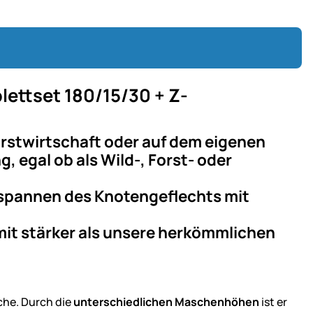
ttset 180/15/30 + Z-
 Forstwirtschaft oder auf dem eigenen
, egal ob als Wild-, Forst- oder
Abspannen des Knotengeflechts mit
mit stärker als unsere herkömmlichen
che. Durch die
unterschiedlichen Maschenhöhen
ist er