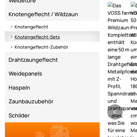
Weidetore
Knotengeflecht / Wildzaun
Knotengeflecht
Knotengeflecht-Sets
Knotengeflecht-Zubehör
Drahtzaungeflecht
Weidepanels
Haspeln
Zaunbauzubehör
Schilder