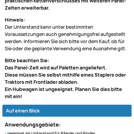
praktischen Kettenverschlusses mit weiteren Panel-
Zelten erweiterbar.
Hinweis:
Der Unterstand kann unter bestimmten
Voraussetzungen auch genehmigungsfrei aufgestellt
werden. Informieren Sie sich bitte vor dem Kauf, ob für
Sie oder die geplante Verwendung eine Ausnahme gilt.
Bitte beachten Sie:
Das Panel-Zelt wird auf Paletten angeliefert.
Diese müssen Sie selbst mithilfe eines Staplers oder
Traktors mit Frontlader abladen.
Ein Hubwagen ist ungeeignet. Planen Sie dies bitte
mit ein!
Auf einen Blick
Anwendungsgebiete:
geeignet als Unterstand für Pferde und Rinder,