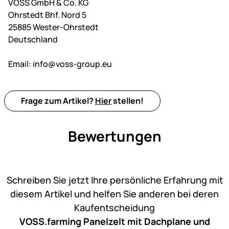
VOSS GmbH & Co. KG
Ohrstedt Bhf. Nord 5
25885 Wester-Ohrstedt
Deutschland
Email:
info@voss-group.eu
Frage zum Artikel?
Hier
stellen!
Bewertungen
Noch keine Bewertungen ab
Schreiben Sie jetzt Ihre persönliche Erfahrung mit
diesem Artikel und helfen Sie anderen bei deren
Kaufentscheidung
VOSS.farming Panelzelt mit Dachplane und