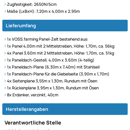
Zugfestigkeit: 2650N/5cm
Maße (LxBxH): 7,20m x 4,00m x 2,95m
Lieferumfang
1x VOSS.farming Panel-Zelt bestehend aus:
1x Panel 4,00m mit 2 Mittelstreben, Höhe: 1,70m, ca. 56kg
4x Panel 3,60m mit 2 Mittelstreben, Höhe: 1,70m, ca. 51kg
1x Paneldach-Gestell, 4,00m x 3,60m (4-teilig)
1x Paneldach-Plane (6,30m x 7,40m) mit Stahlseil
1x Paneldach-Plane für die Giebelseite (3,90m x 1,70m)
4x Seitenplane 3,55m x 1,30m, Rundum mit Ösen
1x Rückenplane 3,95m x 1,30m, Rundum mit Ösen
8x Erdanker, verzinkt, 40cm
Herstellerangaben
Verantwortliche Stelle