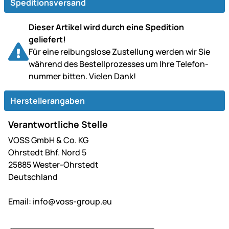
Speditionsversand
Dieser Artikel wird durch eine Spedition
geliefert!
Für eine reibungslose Zustellung werden wir Sie
während des Bestell­prozesses um Ihre Telefon­
nummer bitten. Vielen Dank!
Herstellerangaben
Verantwortliche Stelle
VOSS GmbH & Co. KG
Ohrstedt Bhf. Nord 5
25885 Wester-Ohrstedt
Deutschland
Email:
info@voss-group.eu