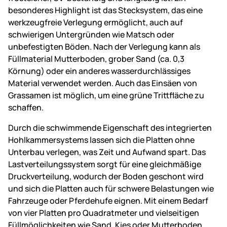
besonderes Highlight ist das Stecksystem, das eine
werkzeugfreie Verlegung ermöglicht, auch auf
schwierigen Untergründen wie Matsch oder
unbefestigten Böden. Nach der Verlegung kann als
Füllmaterial Mutterboden, grober Sand (ca. 0,3
Körnung) oder ein anderes wasserdurchlässiges
Material verwendet werden. Auch das Einsäen von
Grassamen ist möglich, um eine grüne Trittfläche zu
schaffen.
Durch die schwimmende Eigenschaft des integrierten
Hohlkammersystems lassen sich die Platten ohne
Unterbau verlegen, was Zeit und Aufwand spart. Das
Lastverteilungssystem sorgt für eine gleichmäßige
Druckverteilung, wodurch der Boden geschont wird
und sich die Platten auch für schwere Belastungen wie
Fahrzeuge oder Pferdehufe eignen. Mit einem Bedarf
von vier Platten pro Quadratmeter und vielseitigen
Füllmöglichkeiten wie Sand, Kies oder Mutterboden