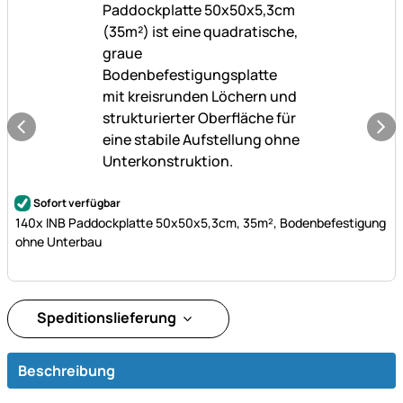
Noch keine Bewertungen abgegeben
Sofort verfügbar
140x INB Paddockplatte 50x50x5,3cm, 35m², Bodenbefestigung
ohne Unterbau
Speditionslieferung
Beschreibung