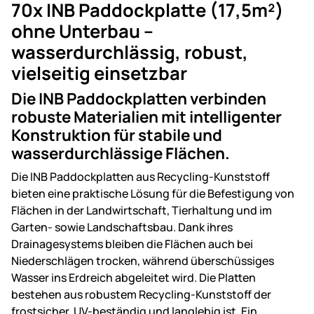
70x INB Paddockplatte (17,5m²)
ohne Unterbau –
wasserdurchlässig, robust,
vielseitig einsetzbar
Die INB Paddockplatten verbinden
robuste Materialien mit intelligenter
Konstruktion für stabile und
wasserdurchlässige Flächen.
Die INB Paddockplatten aus Recycling-Kunststoff
bieten eine praktische Lösung für die Befestigung von
Flächen in der Landwirtschaft, Tierhaltung und im
Garten- sowie Landschaftsbau. Dank ihres
Drainagesystems bleiben die Flächen auch bei
Niederschlägen trocken, während überschüssiges
Wasser ins Erdreich abgeleitet wird. Die Platten
bestehen aus robustem Recycling-Kunststoff der
frostsicher, UV-beständig und langlebig ist. Ein