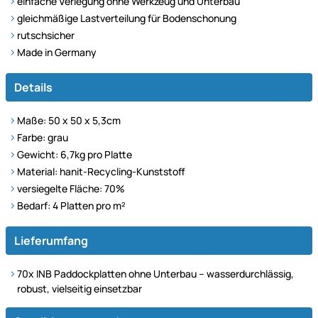
einfache Verlegung ohne Werkzeug und Unterbau
gleichmäßige Lastverteilung für Bodenschonung
rutschsicher
Made in Germany
Details
Maße: 50 x 50 x 5,3cm
Farbe: grau
Gewicht: 6,7kg pro Platte
Material: hanit-Recycling-Kunststoff
versiegelte Fläche: 70%
Bedarf: 4 Platten pro m²
Lieferumfang
70x INB Paddockplatten ohne Unterbau – wasserdurchlässig,
robust, vielseitig einsetzbar