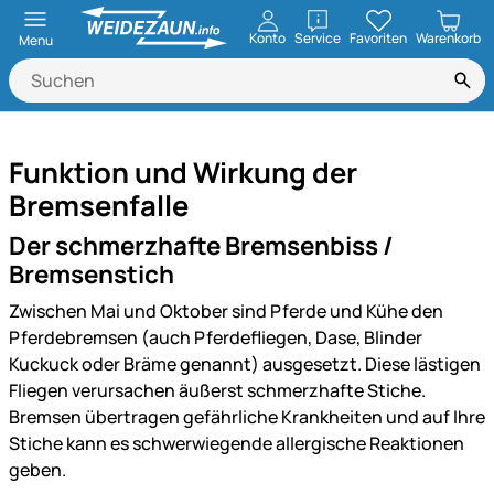
öffnen
Konto
Service
Favoriten
Warenkorb
Menu
Funktion und Wirkung der
Bremsenfalle
Der schmerzhafte Bremsenbiss /
Bremsenstich
Zwischen Mai und Oktober sind Pferde und Kühe den
Pferdebremsen (auch Pferdefliegen, Dase, Blinder
Kuckuck oder Bräme genannt) ausgesetzt. Diese lästigen
Fliegen verursachen äußerst schmerzhafte Stiche.
Bremsen übertragen gefährliche Krankheiten und auf Ihre
Stiche kann es schwerwiegende allergische Reaktionen
geben.