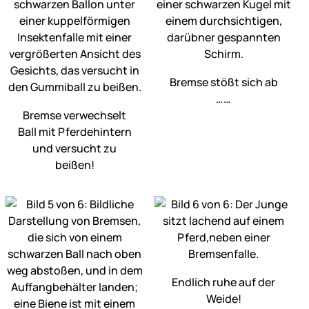
Bremse stößt sich ab
……
Bremse verwechselt
Ball mit Pferdehintern
und versucht zu
beißen!
Endlich ruhe auf der
Weide!