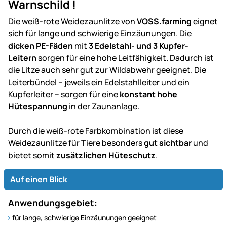
Warnschild !
Die weiß-rote Weidezaunlitze von
VOSS.farming
eignet
sich für lange und schwierige Einzäunungen. Die
dicken PE-Fäden
mit
3 Edelstahl- und 3 Kupfer-
Leitern
sorgen für eine hohe Leitfähigkeit. Dadurch ist
die Litze auch sehr gut zur Wildabwehr geeignet. Die
Leiterbündel – jeweils ein Edelstahlleiter und ein
Kupferleiter – sorgen für eine
konstant hohe
Hütespannung
in der Zaunanlage.
Durch die weiß-rote Farbkombination ist diese
Weidezaunlitze für Tiere besonders
gut sichtbar
und
bietet somit
zusätzlichen Hüteschutz
.
Auf einen Blick
Anwendungsgebiet:
für lange, schwierige Einzäunungen geeignet