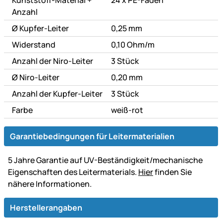
Anzahl
Ø Kupfer-Leiter
0,25 mm
Widerstand
0,10 Ohm/m
Anzahl der Niro-Leiter
3 Stück
Ø Niro-Leiter
0,20 mm
Anzahl der Kupfer-Leiter
3 Stück
Farbe
weiß-rot
Garantiebedingungen für Leitermaterialien
5 Jahre Garantie auf UV-Beständigkeit/mechanische
Eigenschaften des Leitermaterials.
Hier
finden Sie
nähere Informationen.
Herstellerangaben