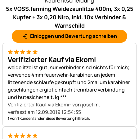
Kaufentscheidung
5x VOSS.farming Weidezaunlitze 400m, 3x 0,25
Kupfer + 3x 0,20 Niro, inkl. 10x Verbinder &
Warnschild
Einloggen und Bewertung schreiben
5 von 5
Verifizierter Kauf via Ekomi
weidelitze ist gut, nur verbinder sind nichts für mich;
verwende 4mm feuerwehr-karabiner, an jedem
litzenende schlaufe geknüpft und 2mal um karabiner
geschlungen ergibt einfach trennbare verbindung
und hütesicherheit. lg ***
Verifizierter Kauf via Ekomi
- von josef m.
verfasst am 12.09.2019 12:54:35
1 von 1
Kunden fanden diese Bewertung hilfreich.
5 von 5