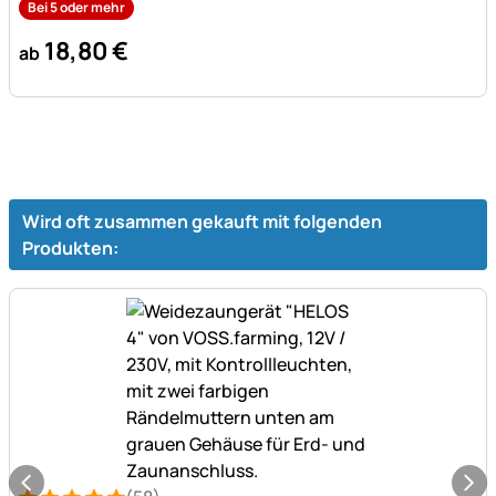
Bei 5 oder mehr
18
,
80
€
ab
Wird oft zusammen gekauft mit folgenden
Produkten: