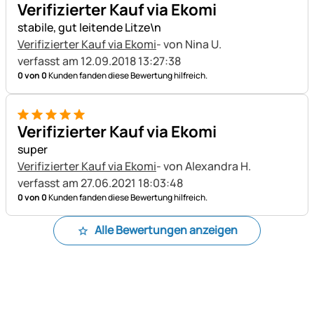
Verifizierter Kauf via Ekomi
stabile, gut leitende Litze\n
Verifizierter Kauf via Ekomi
- von Nina U.
verfasst am 12.09.2018 13:27:38
0 von 0
Kunden fanden diese Bewertung hilfreich.
5 von 5
Verifizierter Kauf via Ekomi
super
Verifizierter Kauf via Ekomi
- von Alexandra H.
verfasst am 27.06.2021 18:03:48
0 von 0
Kunden fanden diese Bewertung hilfreich.
Alle Bewertungen anzeigen
Fußzeile