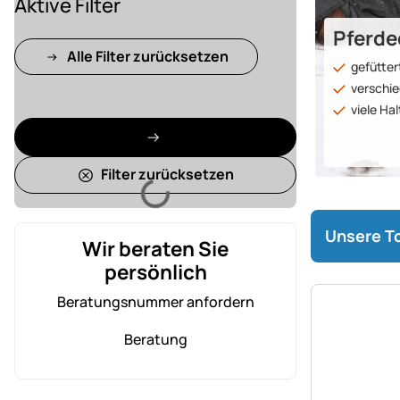
Aktive Filter
Pferde
Alle Filter zurücksetzen
gefütter
verschie
viele Ha
Filter zurücksetzen
Lädt
Unsere To
Wir beraten Sie
persönlich
Beratungsnummer anfordern
Beratung