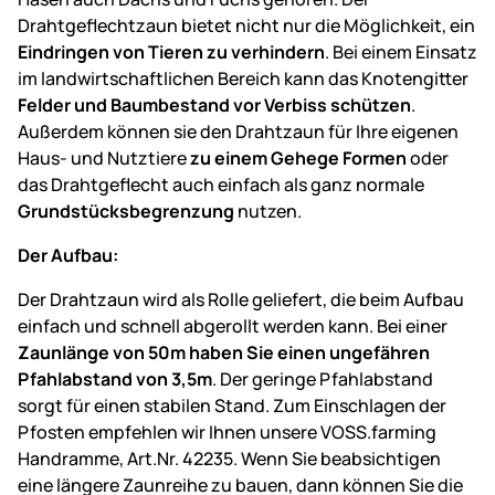
Drahtgeflechtzaun bietet nicht nur die Möglichkeit, ein
Eindringen von Tieren zu verhindern
. Bei einem Einsatz
im landwirtschaftlichen Bereich kann das Knotengitter
Felder und Baumbestand vor Verbiss schützen
.
Außerdem können sie den Drahtzaun für Ihre eigenen
Haus- und Nutztiere
zu einem Gehege Formen
oder
das Drahtgeflecht auch einfach als ganz normale
Grundstücksbegrenzung
nutzen.
Der Aufbau:
Der Drahtzaun wird als Rolle geliefert, die beim Aufbau
einfach und schnell abgerollt werden kann. Bei einer
Zaunlänge von 50m haben Sie einen ungefähren
Pfahlabstand von 3,5m
. Der geringe Pfahlabstand
sorgt für einen stabilen Stand. Zum Einschlagen der
Pfosten empfehlen wir Ihnen unsere VOSS.farming
Handramme, Art.Nr. 42235. Wenn Sie beabsichtigen
eine längere Zaunreihe zu bauen, dann können Sie die