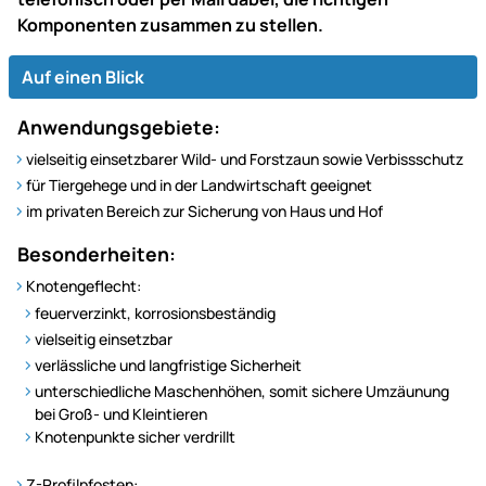
Komponenten zusammen zu stellen.
Auf einen Blick
Anwendungsgebiete:
vielseitig einsetzbarer Wild- und Forstzaun sowie Verbissschutz
für Tiergehege und in der Landwirtschaft geeignet
im privaten Bereich zur Sicherung von Haus und Hof
Besonderheiten:
Knotengeflecht:
feuerverzinkt, korrosionsbeständig
vielseitig einsetzbar
verlässliche und langfristige Sicherheit
unterschiedliche Maschenhöhen, somit sichere Umzäunung
bei Groß- und Kleintieren
Knotenpunkte sicher verdrillt
Z-Profilpfosten: