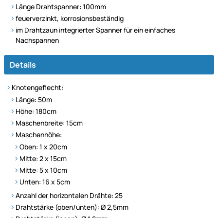
Länge Drahtspanner: 100mm
feuerverzinkt, korrosionsbeständig
im Drahtzaun integrierter Spanner für ein einfaches
Nachspannen
Details
Knotengeflecht:
Länge: 50m
Höhe: 180cm
Maschenbreite: 15cm
Maschenhöhe:
Oben: 1 x 20cm
Mitte: 2 x 15cm
Mitte: 5 x 10cm
Unten: 16 x 5cm
Anzahl der horizontalen Drähte: 25
Drahtstärke (oben/unten): Ø 2,5mm