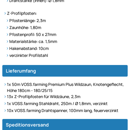
Drahtstärke (innen): Ø 1,8mm
Z-Profilpfosten:
Pfostenlänge: 2,3m
Zaunhöhe: 1,80m
Pfostenprofil: 50 x 27mm
Materialstärke: ca. 1,5mm
Hakenabstand: 10cm
verzinkter Profilstahl
Lieferumfang
1x 50m VOSS.farming Premium Plus Wildzaun, Knotengeflecht,
Höhe 180cm - 180/25/15
13x
Z-Profilpfosten für Wildzäune, 2,3m
1x VOSS.farming Stahldraht, 250m / Ø 1,8mm, verzinkt
10x VOSS.farming Drahtspanner, 100mm lang, feuerverzinkt
Speditionsversand