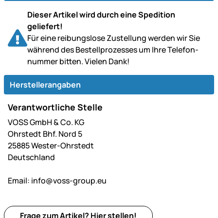
Dieser Artikel wird durch eine Spedition
geliefert!
Für eine reibungslose Zustellung werden wir Sie
während des Bestell­prozesses um Ihre Telefon­
nummer bitten. Vielen Dank!
Herstellerangaben
Verantwortliche Stelle
VOSS GmbH & Co. KG
Ohrstedt Bhf. Nord 5
25885 Wester-Ohrstedt
Deutschland
Email:
info@voss-group.eu
Frage zum Artikel?
Hier
stellen!