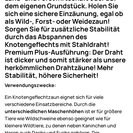
dem eigenen Grundstück. Holen Sie
sich eine sichere Einzäunung, egal ob
als Wild-, Forst- oder Weidezaun!
Sorgen Sie für zusätzliche Stabilität
durch das Abspannen des
Knotengeflechts mit Stahldraht!
Premium Plus-Ausführung: Der Draht
ist dicker und somit stärker als unsere
herkömmlichen Drahtzäune! Mehr
Stabilität, höhere Sicherheit!
Verwendungszwecke:
Ein Knotengeflechtzaun eignet sich für viele
verschiedene Einsatzbereiche. Durch die
unterschiedlichen Maschenhöhen
ist er für größere
Tiere wie Wildschweine ebenso geeignet wie für
kleinere Wildtiere, zu denen neben Kaninchen und
Hasen auch Dachs und Fuchs gehören. Der