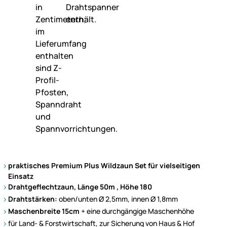
praktisches Premium Plus Wildzaun Set für vielseitigen
Einsatz
Drahtgeflechtzaun, Länge 50m , Höhe 180
Drahtstärken:
oben/unten Ø 2,5mm, innen Ø 1,8mm
Maschenbreite 15cm
+ eine durchgängige Maschenhöhe
für Land- & Forstwirtschaft, zur Sicherung von Haus & Hof