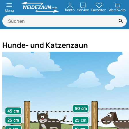
öffnen
Konto
Service
Favoriten
Warenkorb
Menu
Hunde- und Katzenzaun