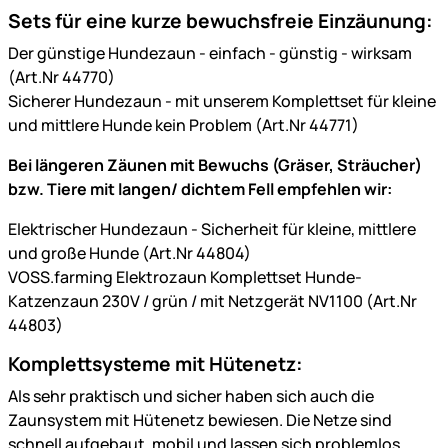
Sets für eine kurze bewuchsfreie Einzäunung:
Der günstige Hundezaun - einfach - günstig - wirksam
(Art.Nr 44770)
Sicherer Hundezaun - mit unserem Komplettset für kleine
und mittlere Hunde kein Problem (Art.Nr 44771)
Bei längeren Zäunen mit Bewuchs (Gräser, Sträucher)
bzw. Tiere mit langen/ dichtem Fell empfehlen wir:
Elektrischer Hundezaun - Sicherheit für kleine, mittlere
und große Hunde (Art.Nr 44804)
VOSS.farming Elektrozaun Komplettset Hunde-
Katzenzaun 230V / grün / mit Netzgerät NV1100 (Art.Nr
44803)
Komplettsysteme mit Hütenetz:
Als sehr praktisch und sicher haben sich auch die
Zaunsystem mit Hütenetz bewiesen. Die Netze sind
schnell aufgebaut, mobil und lassen sich problemlos