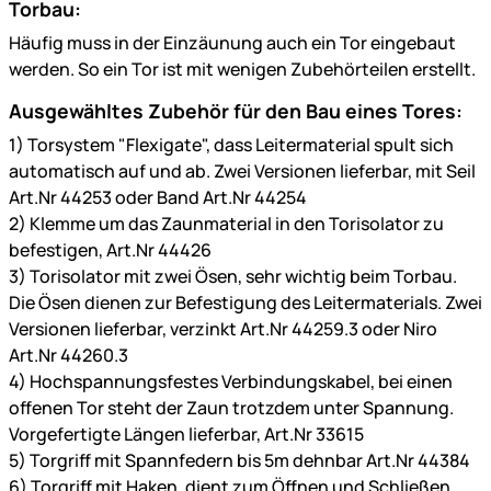
Torbau:
Häufig muss in der Einzäunung auch ein Tor eingebaut
werden. So ein Tor ist mit wenigen Zubehörteilen erstellt.
Ausgewähltes Zubehör für den Bau eines Tores:
1) Torsystem "Flexigate", dass Leitermaterial spult sich
automatisch auf und ab. Zwei Versionen lieferbar, mit Seil
Art.Nr 44253 oder Band Art.Nr 44254
2) Klemme um das Zaunmaterial in den Torisolator zu
befestigen, Art.Nr 44426
3) Torisolator mit zwei Ösen, sehr wichtig beim Torbau.
Die Ösen dienen zur Befestigung des Leitermaterials. Zwei
Versionen lieferbar, verzinkt Art.Nr 44259.3 oder Niro
Art.Nr 44260.3
4) Hochspannungsfestes Verbindungskabel, bei einen
offenen Tor steht der Zaun trotzdem unter Spannung.
Vorgefertigte Längen lieferbar, Art.Nr 33615
5) Torgriff mit Spannfedern bis 5m dehnbar Art.Nr 44384
6) Torgriff mit Haken, dient zum Öffnen und Schließen