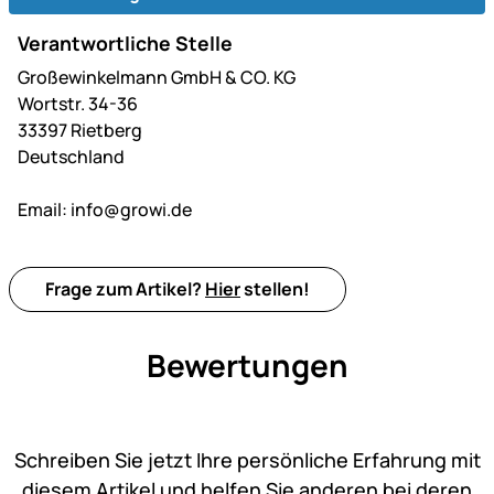
Verantwortliche Stelle
Großewinkelmann GmbH & CO. KG
Wortstr. 34-36
33397 Rietberg
Deutschland
Email:
info@growi.de
Frage zum Artikel?
Hier
stellen!
Bewertungen
Noch keine Bewertungen ab
Schreiben Sie jetzt Ihre persönliche Erfahrung mit
diesem Artikel und helfen Sie anderen bei deren