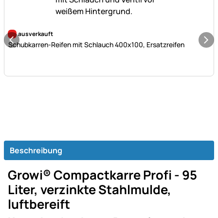
Noch keine Bewertungen abgegeben
ausverkauft
Schubkarren-Reifen mit Schlauch 400x100, Ersatzreifen
Beschreibung
Growi® Compactkarre Profi - 95
Liter, verzinkte Stahlmulde,
luftbereift