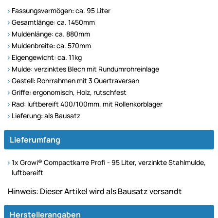
Fassungsvermögen: ca. 95 Liter
Gesamtlänge: ca. 1450mm
Muldenlänge: ca. 880mm
Muldenbreite: ca. 570mm
Eigengewicht: ca. 11kg
Mulde: verzinktes Blech mit Rundumrohreinlage
Gestell: Rohrrahmen mit 3 Quertraversen
Griffe: ergonomisch, Holz, rutschfest
Rad: luftbereift 400/100mm, mit Rollenkorblager
Lieferung: als Bausatz
Lieferumfang
1x Growi® Compactkarre Profi - 95 Liter, verzinkte Stahlmulde,
luftbereift
Hinweis: Dieser Artikel wird als Bausatz versandt
Herstellerangaben