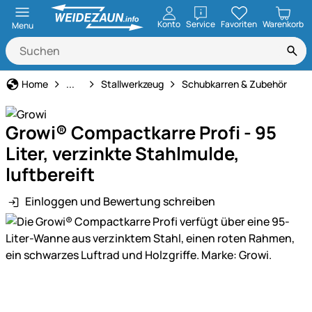
öffnen
Konto
Service
Favoriten
Warenkorb
Menu
Haus und Hof
Home
...
Stallwerkzeug
Schubkarren & Zubehör
Growi® Compactkarre Profi - 95
Liter, verzinkte Stahlmulde,
luftbereift
Einloggen und Bewertung schreiben
Produktgalerie