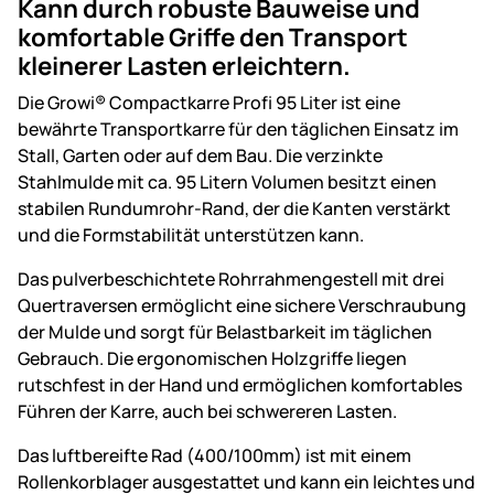
Kann durch robuste Bauweise und
komfortable Griffe den Transport
kleinerer Lasten erleichtern.
Die Growi® Compactkarre Profi 95 Liter ist eine
bewährte Transportkarre für den täglichen Einsatz im
Stall, Garten oder auf dem Bau. Die verzinkte
Stahlmulde mit ca. 95 Litern Volumen besitzt einen
stabilen Rundumrohr-Rand, der die Kanten verstärkt
und die Formstabilität unterstützen kann.
Das pulverbeschichtete Rohrrahmengestell mit drei
Quertraversen ermöglicht eine sichere Verschraubung
der Mulde und sorgt für Belastbarkeit im täglichen
Gebrauch. Die ergonomischen Holzgriffe liegen
rutschfest in der Hand und ermöglichen komfortables
Führen der Karre, auch bei schwereren Lasten.
Das luftbereifte Rad (400/100mm) ist mit einem
Rollenkorblager ausgestattet und kann ein leichtes und