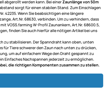
ell abgerollt werden kann. Bei einer
Zaunlänge von 50m
labstand sorgt für einen stabilen Stand. Zum Einschlagen
r. 42235. Wenn Sie beabsichtigen eine längere
ange, Art.Nr. 68630, verbinden. Um zu verhindern, dass
 mit VOSS.farming W-Profil Zaunankern, Art.Nr. 68600.5,
en, finden Sie auch hierfür alle nötigen Artikel bei uns
ch zu stabilisieren. Der Spanndraht kann oben, unten
s für Tiere schwerer den Zaun nach unten zu drücken,
ösung, um auf einfachem Wege den Draht gespannt zu
 ein Einfaches Nachspannen jederzeit zu ermöglichen.
dabei, die richtigen Komponenten zusammen zu stellen.