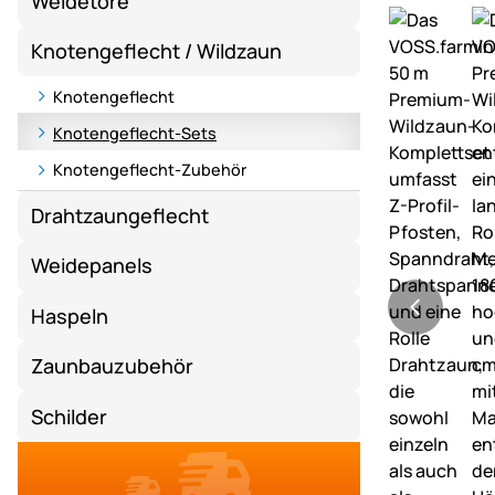
Weidetore
Knotengeflecht / Wildzaun
Knotengeflecht
Knotengeflecht-Sets
Knotengeflecht-Zubehör
Drahtzaungeflecht
Weidepanels
Haspeln
Zaunbauzubehör
Schilder