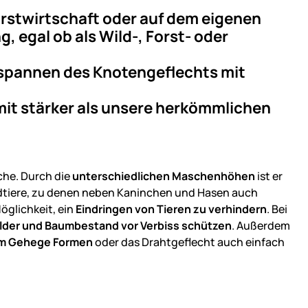
 Forstwirtschaft oder auf dem eigenen
, egal ob als Wild-, Forst- oder
Abspannen des Knotengeflechts mit
mit stärker als unsere herkömmlichen
che. Durch die
unterschiedlichen Maschenhöhen
ist er
ildtiere, zu denen neben Kaninchen und Hasen auch
öglichkeit, ein
Eindringen von Tieren zu verhindern
. Bei
lder und Baumbestand vor Verbiss schützen
. Außerdem
em Gehege Formen
oder das Drahtgeflecht auch einfach