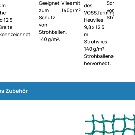
s Zubehör