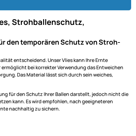
ies, Strohballenschutz,
für den temporären Schutz von Stroh-
alität entscheidend. Unser Vlies kann Ihre Ernte
ur ermöglicht bei korrekter Verwendung das Entweichen
rgung. Das Material lässt sich durch sein weiches,
ng für den Schutz Ihrer Ballen darstellt, jedoch nicht die
setzen kann. Es wird empfohlen, nach geeigneteren
rnte nachhaltig zu sichern.