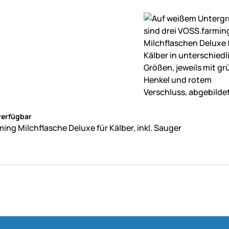
ne Bewertungen abgegeben
verfügbar
ing Milchflasche Deluxe für Kälber, inkl. Sauger