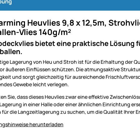
bung
rming Heuvlies 9,8 x 12,5m, Strohvl
llen-Vlies 140g/m²
deckvlies bietet eine praktische Lösung 
ballen.
tige Lagerung von Heu und Stroh ist für die Erhaltung der Qu
 vor äußeren Einflüssen schützen. Die atmungsaktive Strukt
keit und sorgt gleichzeitig für ausreichende Frischluftverso
des Gewebe leicht verlegen.
en Sie, dass dieses Heuvlies zwar eine effektive Zwischenlösu
Lagerung in einer Halle oder einer ähnlichen Einrichtung er
 für die Langzeitlagerung zu suchen, um die Qualität Ihrer E