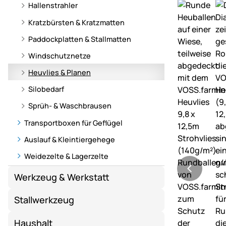
Hallenstrahler
Kratzbürsten & Kratzmatten
Paddockplatten & Stallmatten
Windschutznetze
Heuvlies & Planen
Silobedarf
Sprüh- & Waschbrausen
Transportboxen für Geflügel
Auslauf & Kleintiergehege
Weidezelte & Lagerzelte
Werkzeug & Werkstatt
Stallwerkzeug
Haushalt