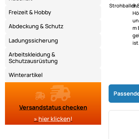
Freizeit & Hobby
Abdeckung & Schutz
Ladungssicherung
Arbeitskleidung &
Schutzausrüstung
Winterartikel
Passende
Versandstatus checken
»
hier klicken
!