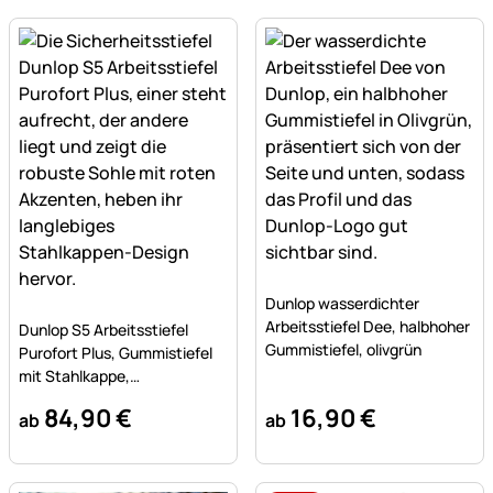
Noch keine Bewertungen a
Dunlop wasserdichter
Noch keine Bewertungen abgegeben
Arbeitsstiefel Dee, halbhoher
Dunlop S5 Arbeitsstiefel
Gummistiefel, olivgrün
Purofort Plus, Gummistiefel
mit Stahlkappe,
Sicherheitsstiefel
84
,
90
€
16
,
90
€
ab
ab