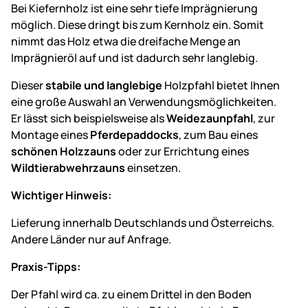
Bei Kiefernholz ist eine sehr tiefe Imprägnierung
möglich. Diese dringt bis zum Kernholz ein. Somit
nimmt das Holz etwa die dreifache Menge an
Imprägnieröl auf und ist dadurch sehr langlebig.
Dieser
stabile und langlebige
Holzpfahl bietet Ihnen
eine große Auswahl an Verwendungsmöglichkeiten.
Er lässt sich beispielsweise als
Weidezaunpfahl
, zur
Montage eines
Pferdepaddocks
, zum Bau eines
schönen Holzzauns
oder zur Errichtung eines
Wildtierabwehrzauns
einsetzen.
Wichtiger Hinweis:
Lieferung innerhalb Deutschlands und Österreichs.
Andere Länder nur auf Anfrage.
Praxis-Tipps:
Der Pfahl wird ca. zu einem Drittel in den Boden