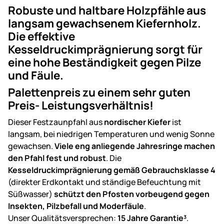
Robuste und haltbare Holzpfähle aus
langsam gewachsenem Kiefernholz.
Die effektive
Kesseldruckimprägnierung sorgt für
eine hohe Beständigkeit gegen Pilze
und Fäule.
Palettenpreis zu einem sehr guten
Preis- Leistungsverhältnis!
Dieser Festzaunpfahl aus
nordischer Kiefer
ist
langsam, bei niedrigen Temperaturen und wenig Sonne
gewachsen.
Viele eng anliegende Jahresringe machen
den Pfahl fest und robust
. Die
Kesseldruckimprägnierung gemäß Gebrauchsklasse 4
(direkter Erdkontakt und ständige Befeuchtung mit
Süßwasser)
schützt den Pfosten vorbeugend gegen
Insekten, Pilzbefall und Moderfäule
.
Unser Qualitätsversprechen:
15 Jahre Garantie³
.