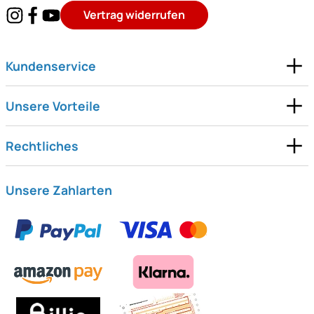
Vertrag widerrufen
Kundenservice
Unsere Vorteile
Rechtliches
Unsere Zahlarten