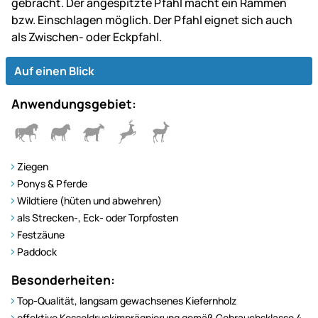
gebracht. Der angespitzte Pfahl macht ein Rammen
bzw. Einschlagen möglich. Der Pfahl eignet sich auch
als Zwischen- oder Eckpfahl.
Auf einen Blick
Anwendungsgebiet:
Ziegen
Ponys & Pferde
Wildtiere (hüten und abwehren)
als Strecken-, Eck- oder Torpfosten
Festzäune
Paddock
Besonderheiten:
Top-Qualität, langsam gewachsenes Kiefernholz
effektive Kesseldruckimprägnierung gemäß Gebrauchsklasse 4