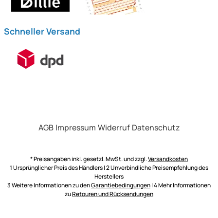
Schneller Versand
AGB
Impressum
Widerruf
Datenschutz
* Preisangaben inkl. gesetzl. MwSt. und zzgl.
Versandkosten
1 Ursprünglicher Preis des Händlers | 2 Unverbindliche Preisempfehlung des
Herstellers
3 Weitere Informationen zu den
Garantiebedingungen
| 4 Mehr Informationen
zu
Retouren und Rücksendungen