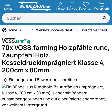
öffnen
Konto
Service
Favoriten
Warenkorb
Menu
Weidezaun
Home
...
Weidezaunpfähle "fest"
Holzpfähle "rund"
70x VOSS.farming Holzpfähle rund,
Zaunpfahl Holz,
Kesseldruckimprägniert Klasse 4,
200cm x 80mm
Einloggen und Bewertung schreiben
Produktgalerie