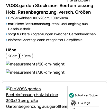
Versandkosten
VOSS.garden Steckzaun ,Beeteinfassung
Holz, Rasenbegrenzung, versch. Größen
Größe wählbar: 100x20cm, 100x30cm
natürliche Beetumrandung, stabil und langlebig aus
Haselnussholz
sorgt für klare Abgrenzungen zwischen Gartenbereichen
einfache Montage dank integrierter Holzpflöcke
Höhe
20cm
30cm
Noch keine Bewertungen ab
Sofort verfügbar
1 - 3 Tage