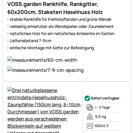
VOSS.garden Rankhilfe, Rankgitter,
60x200cm, Staketen Haselnuss Holz
stabile Rankhilfe für Kletterpflanzen und grüne Wände
vielseitig einsetzbar als Wandspalier oder Zaunelement
natürliches Holz für ein natürliches Ambiente im Garten
Lattenabstand 7-9cm
einfache Montage mit Kette zur Befestigung
Noch keine Bewertungen ab
Sofort verfügbar
1 - 3 Tage
9,21 kg
69240.3