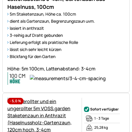
Haselnuss, 100cm
5m Staketenzaun, Höhe ca. 100cm
dient als Gartenzaun, Begrenzungszaun uvm.
lasiert in anthrazit
3-reihig auf Draht gebunden
Lieferung erfolgt als praktische Rolle
lässt sich sehr leicht kürzen
Blickfang für den Garten
Höhe: 5m 100cm, Lattenabstand: 3-4cm
-
5,0
%
Noch keine Bewertungen ab
Sofort verfügbar
1 - 3 Tage
25,28 kg