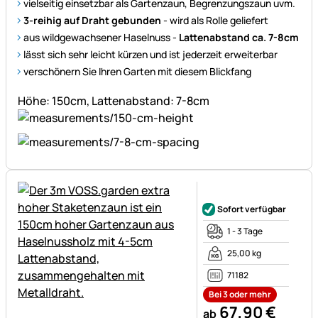
vielseitig einsetzbar als Gartenzaun, Begrenzungszaun uvm.
3-reihig auf Draht gebunden
- wird als Rolle geliefert
aus wildgewachsener Haselnuss -
Lattenabstand ca. 7-8cm
lässt sich sehr leicht kürzen und ist jederzeit erweiterbar
verschönern Sie Ihren Garten mit diesem Blickfang
Höhe: 150cm, Lattenabstand: 7-8cm
Noch keine Bewertungen ab
Sofort verfügbar
1 - 3 Tage
25,00 kg
71182
Bei 3 oder mehr
67
,
90
€
ab