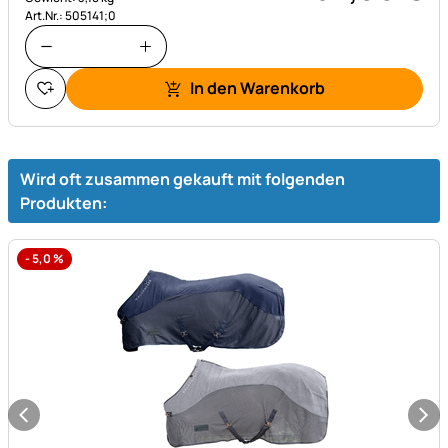
Art.Nr.: 505141;0
In den Warenkorb
Wird oft zusammen gekauft mit folgenden
Produkten:
-
5,0
%