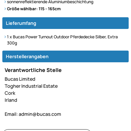
sonnenreflektierende Aluminiumbeschichtung
Größe wählbar: 115 - 165cm
Lieferumfang
1 x Bucas Power Turnout Outdoor Pferdedecke Silber, Extra
300g
Herstellerangaben
Verantwortliche Stelle
Bucas Limited
Togher Industrial Estate
Cork
Irland
Email:
admin@bucas.com