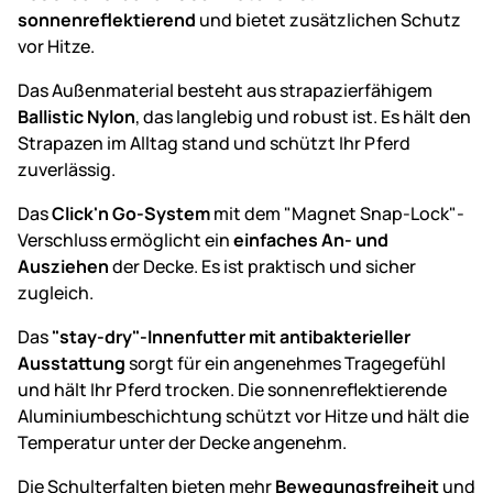
sonnenreflektierend
und bietet zusätzlichen Schutz
vor Hitze.
Das Außenmaterial besteht aus strapazierfähigem
Ballistic Nylon
, das langlebig und robust ist. Es hält den
Strapazen im Alltag stand und schützt Ihr Pferd
zuverlässig.
Das
Click'n Go-System
mit dem "Magnet Snap-Lock"-
Verschluss ermöglicht ein
einfaches An- und
Ausziehen
der Decke. Es ist praktisch und sicher
zugleich.
Das
"stay-dry"-Innenfutter mit antibakterieller
Ausstattung
sorgt für ein angenehmes Tragegefühl
und hält Ihr Pferd trocken. Die sonnenreflektierende
Aluminiumbeschichtung schützt vor Hitze und hält die
Temperatur unter der Decke angenehm.
Die Schulterfalten bieten mehr
Bewegungsfreiheit
und