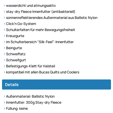
wasserdicht und atmungsaktiv
stay-dry Fleece Innenfutter (antibakteriell)
sonnenreflektierendes Außenmaterial aus Ballistic Nylon
Click’n Go-System
Schulterfalten für mehr Bewegungsfreiheit
Kreuzgurte
im Schulterbereich “Silk-Feel”-Innenfutter
Beingurte
Schweiflatz
Schweifgurt
Befestigungs-Klett für Halsteil
kompatibel mit allen Bucas Quilts und Coolers
Details
Außenmaterial: Ballistic Nylon
Innenfutter: 300g Stay-dry Fleece
Füllung: keine