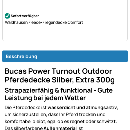
Noch keine Bewertungen abgegeben
Sofort verfügbar
Waldhausen Fleece-Fliegendecke Comfort
Beschreibung
Bucas Power Turnout Outdoor
Pferdedecke Silber, Extra 300g
Strapazierfähig & funktional - Gute
Leistung bei jedem Wetter
Die Pferdedecke ist
wasserdicht und atmungsaktiv
,
um sicherzustellen, dass Ihr Pferd trocken und
komfortabel bleibt, egal ob es regnet oder schwitzt.
Das silberfarbene
Außenmaterial
ist