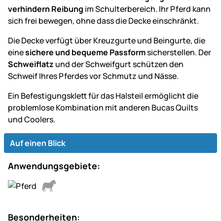
verhindern Reibung
im Schulterbereich. Ihr Pferd kann
sich frei bewegen, ohne dass die Decke einschränkt.
Die Decke verfügt über Kreuzgurte und Beingurte, die
eine
sichere und bequeme Passform
sicherstellen. Der
Schweiflatz
und der Schweifgurt schützen den
Schweif Ihres Pferdes vor Schmutz und Nässe.
Ein Befestigungsklett für das Halsteil ermöglicht die
problemlose Kombination mit anderen Bucas Quilts
und Coolers.
Auf einen Blick
Anwendungsgebiete:
Besonderheiten: