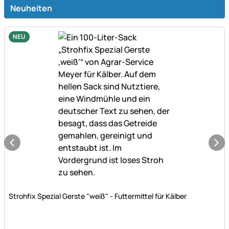
Neuheiten
NEU
Noch keine Bewertungen abgegeben
Strohfix Spezial Gerste "weiß" - Futtermittel für Kälber