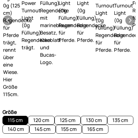
Größe
115 cm
120 cm
125 cm
130 cm
135 cm
140 cm
145 cm
155 cm
165 cm