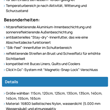
Temperaturbereich je nach Aktivität, Witterung und
Schurzustand
Besonderheiten:
hitzereflektierende Aluminium-Innenbeschichtung und
sonnenreflektierende Außenbeschichtung
antibakterielles “Stay-dry“-Innenfutter, das wie eine
Abschwitzdecke funktioniert
“Silk-Feel”-Innenfutter im Schulterbereich
reflektierende Streifen an Brust und Schweiflatz für erhöhte
Sichtbarkeit
kompatibel mit Bucas Liners, Quilts und Coolers
Click’n Go”-System mit “Magnetic-Snap-Lock”-Verschluss
Details
Größe wählbar: 115cm, 120cm, 125cm, 130cm, 135cm, 140cm,
145cm, 155cm, 165cm
Material: 1680D ballistisches Nylon, wasserdicht (5.000 mm
Wassersäule) und atmungsaktiv