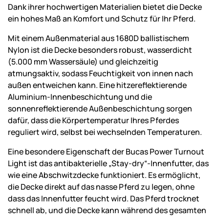
Dank ihrer hochwertigen Materialien bietet die Decke
ein hohes Maß an Komfort und Schutz für Ihr Pferd.
Mit einem Außenmaterial aus 1680D ballistischem
Nylon ist die Decke besonders robust, wasserdicht
(5.000 mm Wassersäule) und gleichzeitig
atmungsaktiv, sodass Feuchtigkeit von innen nach
außen entweichen kann. Eine hitzereflektierende
Aluminium-Innenbeschichtung und die
sonnenreflektierende Außenbeschichtung sorgen
dafür, dass die Körpertemperatur Ihres Pferdes
reguliert wird, selbst bei wechselnden Temperaturen.
Eine besondere Eigenschaft der Bucas Power Turnout
Light ist das antibakterielle „Stay-dry“-Innenfutter, das
wie eine Abschwitzdecke funktioniert. Es ermöglicht,
die Decke direkt auf das nasse Pferd zu legen, ohne
dass das Innenfutter feucht wird. Das Pferd trocknet
schnell ab, und die Decke kann während des gesamten