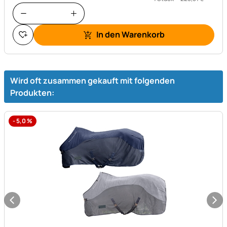
In den Warenkorb
Wird oft zusammen gekauft mit folgenden
Produkten:
-
5,0
%