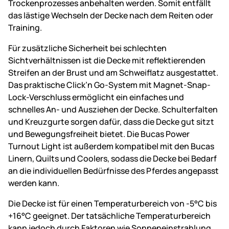
Trockenprozesses anbehalten werden. Somit entfällt
das lästige Wechseln der Decke nach dem Reiten oder
Training.
Für zusätzliche Sicherheit bei schlechten
Sichtverhältnissen ist die Decke mit reflektierenden
Streifen an der Brust und am Schweiflatz ausgestattet.
Das praktische Click’n Go-System mit Magnet-Snap-
Lock-Verschluss ermöglicht ein einfaches und
schnelles An- und Ausziehen der Decke. Schulterfalten
und Kreuzgurte sorgen dafür, dass die Decke gut sitzt
und Bewegungsfreiheit bietet. Die Bucas Power
Turnout Light ist außerdem kompatibel mit den Bucas
Linern, Quilts und Coolers, sodass die Decke bei Bedarf
an die individuellen Bedürfnisse des Pferdes angepasst
werden kann.
Die Decke ist für einen Temperaturbereich von -5°C bis
+16°C geeignet. Der tatsächliche Temperaturbereich
kann jedoch durch Faktoren wie Sonneneinstrahlung,