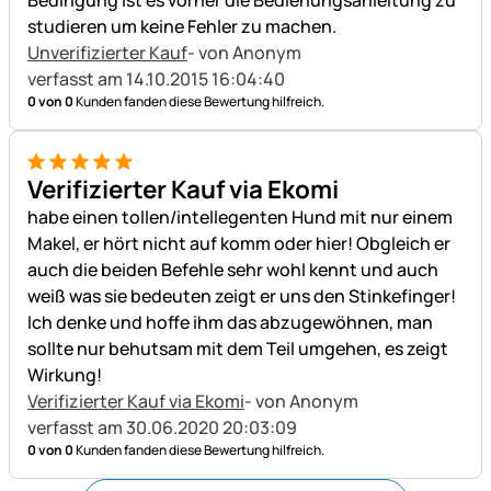
studieren um keine Fehler zu machen.
Unverifizierter Kauf
- von Anonym
verfasst am 14.10.2015 16:04:40
0 von 0
Kunden fanden diese Bewertung hilfreich.
5 von 5
Verifizierter Kauf via Ekomi
habe einen tollen/intellegenten Hund mit nur einem
Makel, er hört nicht auf komm oder hier! Obgleich er
auch die beiden Befehle sehr wohl kennt und auch
weiß was sie bedeuten zeigt er uns den Stinkefinger!
Ich denke und hoffe ihm das abzugewöhnen, man
sollte nur behutsam mit dem Teil umgehen, es zeigt
Wirkung!
Verifizierter Kauf via Ekomi
- von Anonym
verfasst am 30.06.2020 20:03:09
0 von 0
Kunden fanden diese Bewertung hilfreich.