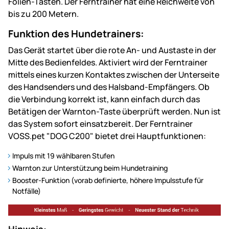
Folien-Tasten. Der Ferntrainer hat eine Reichweite von
bis zu 200 Metern.
Funktion des Hundetrainers:
Das Gerät startet über die rote An- und Austaste in der
Mitte des Bedienfeldes. Aktiviert wird der Ferntrainer
mittels eines kurzen Kontaktes zwischen der Unterseite
des Handsenders und des Halsband-Empfängers. Ob
die Verbindung korrekt ist, kann einfach durch das
Betätigen der Warnton-Taste überprüft werden. Nun ist
das System sofort einsatzbereit. Der Ferntrainer
VOSS.pet "DOG C200" bietet drei Hauptfunktionen:
Impuls mit 19 wählbaren Stufen
Warnton zur Unterstützung beim Hundetraining
Booster-Funktion (vorab definierte, höhere Impulsstufe für
Notfälle)
Hinweis: