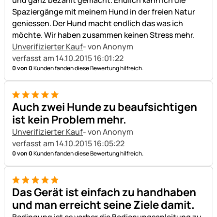
Spaziergänge mit meinem Hund in der freien Natur
geniessen. Der Hund macht endlich das was ich
möchte. Wir haben zusammen keinen Stress mehr.
Unverifizierter Kauf
- von Anonym
verfasst am 14.10.2015 16:01:22
0 von 0
Kunden fanden diese Bewertung hilfreich.
5 von 5
Auch zwei Hunde zu beaufsichtigen
ist kein Problem mehr.
Unverifizierter Kauf
- von Anonym
verfasst am 14.10.2015 16:05:22
0 von 0
Kunden fanden diese Bewertung hilfreich.
5 von 5
Das Gerät ist einfach zu handhaben
und man erreicht seine Ziele damit.
Bedingung ist es vorher die Bedienungsanleitung zu