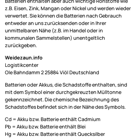
Batterien enthalten aber auch wichtige Rohstoffe wie
z.B. Eisen, Zink, Mangan oder Nickel und werden wieder
verwertet. Sie können die Batterien nach Gebrauch
entweder an uns zurücksenden oder in Ihrer
unmittelbaren Nähe (z.B. im Handel oder in
kommunalen Sammelstellen) unentgeltlich
zurückgeben.
Weidezaun.info
Logistikcenter
Ole Bahndamm 2 25884 Viöl Deutschland
Batterien oder Akkus, die Schadstoffe enthalten, sind
mit dem Symbol einer durchgekreuzten Mülltonne
gekennzeichnet. Die chemische Bezeichnung des
Schadstoffes befindet sich in der Nähe des Symbols.
Cd = Akku bzw. Batterie enthält Cadmium
Pb = Akku bzw. Batterie enthält Blei
Hg = Akku bzw. Batterie enthält Quecksilber