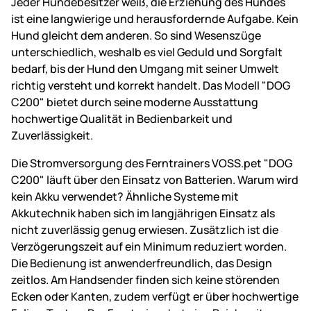
Jeder Hundebesitzer weiß, die Erziehung des Hundes
ist eine langwierige und herausfordernde Aufgabe. Kein
Hund gleicht dem anderen. So sind Wesenszüge
unterschiedlich, weshalb es viel Geduld und Sorgfalt
bedarf, bis der Hund den Umgang mit seiner Umwelt
richtig versteht und korrekt handelt. Das Modell "DOG
C200" bietet durch seine moderne Ausstattung
hochwertige Qualität in Bedienbarkeit und
Zuverlässigkeit.
Die Stromversorgung des Ferntrainers VOSS.pet "DOG
C200" läuft über den Einsatz von Batterien. Warum wird
kein Akku verwendet? Ähnliche Systeme mit
Akkutechnik haben sich im langjährigen Einsatz als
nicht zuverlässig genug erwiesen. Zusätzlich ist die
Verzögerungszeit auf ein Minimum reduziert worden.
Die Bedienung ist anwenderfreundlich, das Design
zeitlos. Am Handsender finden sich keine störenden
Ecken oder Kanten, zudem verfügt er über hochwertige