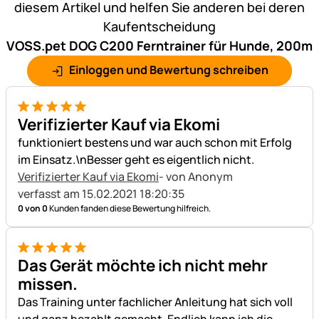
diesem Artikel und helfen Sie anderen bei deren
Kaufentscheidung
VOSS.pet DOG C200 Ferntrainer für Hunde, 200m
Einloggen und Bewertung schreiben
5 von 5
Verifizierter Kauf via Ekomi
funktioniert bestens und war auch schon mit Erfolg
im Einsatz.\nBesser geht es eigentlich nicht.
Verifizierter Kauf via Ekomi
- von Anonym
verfasst am 15.02.2021 18:20:35
0 von 0
Kunden fanden diese Bewertung hilfreich.
5 von 5
Das Gerät möchte ich nicht mehr
missen.
Das Training unter fachlicher Anleitung hat sich voll
und ganz bezahlt gemacht. Endlich kann ich die