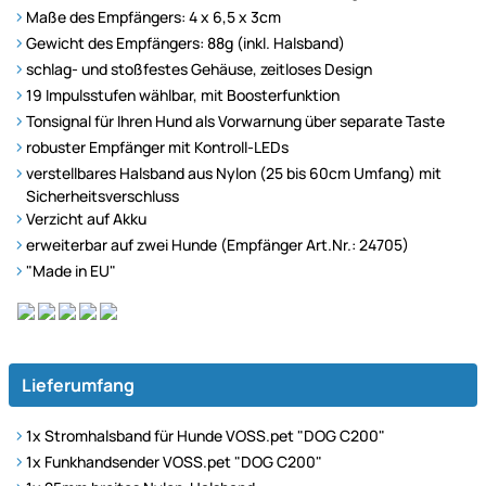
Maße des Empfängers: 4 x 6,5 x 3cm
Gewicht des Empfängers: 88g (inkl. Halsband)
schlag- und stoßfestes Gehäuse, zeitloses Design
19 Impulsstufen wählbar, mit Boosterfunktion
Tonsignal für Ihren Hund als Vorwarnung über separate Taste
robuster Empfänger mit Kontroll-LEDs
verstellbares Halsband aus Nylon (25 bis 60cm Umfang) mit
Sicherheitsverschluss
Verzicht auf Akku
erweiterbar auf zwei Hunde (Empfänger Art.Nr.: 24705)
"Made in EU"
Lieferumfang
1x Stromhalsband für Hunde VOSS.pet "DOG C200"
1x Funkhandsender VOSS.pet "DOG C200"