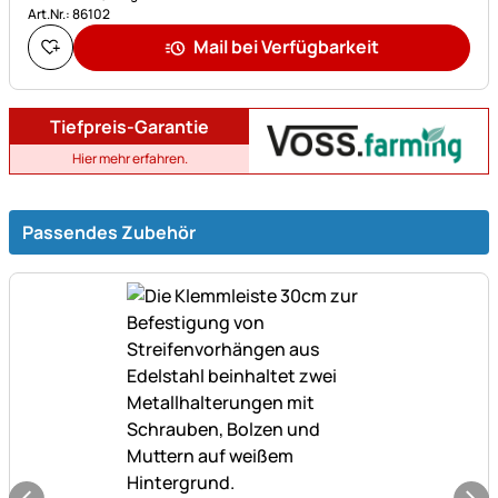
Art.Nr.: 86102
Mail bei Verfügbarkeit
Tiefpreis-Garantie
Hier mehr erfahren.
Passendes Zubehör