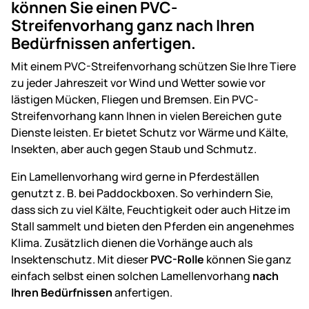
können Sie einen PVC-
Streifenvorhang ganz nach Ihren
Bedürfnissen anfertigen.
Mit einem PVC-Streifenvorhang schützen Sie Ihre Tiere
zu jeder Jahreszeit vor Wind und Wetter sowie vor
lästigen Mücken, Fliegen und Bremsen. Ein PVC-
Streifenvorhang kann Ihnen in vielen Bereichen gute
Dienste leisten. Er bietet Schutz vor Wärme und Kälte,
Insekten, aber auch gegen Staub und Schmutz.
Ein Lamellenvorhang wird gerne in Pferdeställen
genutzt z. B. bei Paddockboxen. So verhindern Sie,
dass sich zu viel Kälte, Feuchtigkeit oder auch Hitze im
Stall sammelt und bieten den Pferden ein angenehmes
Klima. Zusätzlich dienen die Vorhänge auch als
Insektenschutz. Mit dieser
PVC-Rolle
können Sie ganz
einfach selbst einen solchen Lamellenvorhang
nach
Ihren Bedürfnissen
anfertigen.