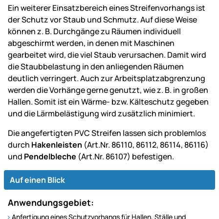
Ein weiterer Einsatzbereich eines Streifenvorhangs ist
der Schutz vor Staub und Schmutz. Auf diese Weise
können z. B. Durchgänge zu Räumen individuell
abgeschirmt werden, in denen mit Maschinen
gearbeitet wird, die viel Staub verursachen. Damit wird
die Staubbelastung in den anliegenden Räumen
deutlich verringert. Auch zur Arbeitsplatzabgrenzung
werden die Vorhänge gerne genutzt, wie z. B. in großen
Hallen. Somit ist ein Wärme- bzw. Kälteschutz gegeben
und die Lärmbelästigung wird zusätzlich minimiert.
Die angefertigten PVC Streifen lassen sich problemlos
durch
Hakenleisten
(Art.Nr. 86110, 86112, 86114, 86116)
und
Pendelbleche
(Art.Nr. 86107) befestigen.
Auf einen Blick
Anwendungsgebiet:
Anfertigung eines Schutzvorhangs für Hallen, Ställe und