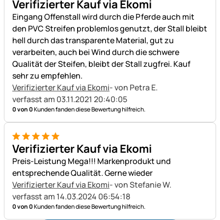
Verifizierter Kauf via Ekomi
Eingang Offenstall wird durch die Pferde auch mit
den PVC Streifen problemlos genutzt, der Stall bleibt
hell durch das transparente Material, gut zu
verarbeiten, auch bei Wind durch die schwere
Qualität der Steifen, bleibt der Stall zugfrei. Kauf
sehr zu empfehlen.
Verifizierter Kauf via Ekomi
- von Petra E.
verfasst am 03.11.2021 20:40:05
0 von 0
Kunden fanden diese Bewertung hilfreich.
5 von 5
Verifizierter Kauf via Ekomi
Preis-Leistung Mega!!! Markenprodukt und
entsprechende Qualität. Gerne wieder
Verifizierter Kauf via Ekomi
- von Stefanie W.
verfasst am 14.03.2024 06:54:18
0 von 0
Kunden fanden diese Bewertung hilfreich.