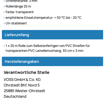
Streifenstärke: 3 mm
Rollenlänge 25 m
Farbe: transparent
empfohlene Einsatztemperatur: + 50 °C bis - 20 °C
UV-stabilisiert
Lieferumfang
1 x 25 m Rolle zum Selbstanfertigen von PVC Streifen für
transparenten PVC Lamellenvorhang, 30 cm x 3 mm
Herstellerangaben
Verantwortliche Stelle
VOSS GmbH & Co. KG
Ohrstedt Bhf. Nord 5
25885 Wester-Ohrstedt
Deutschland