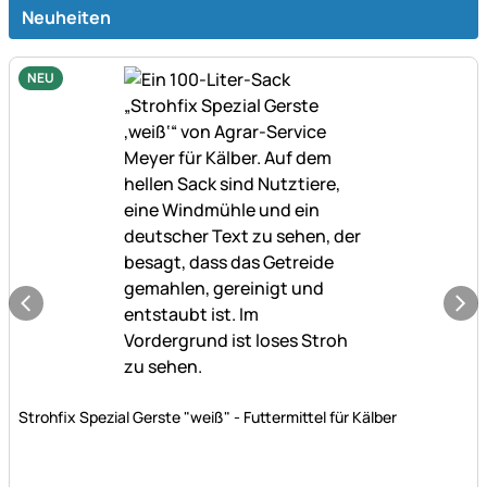
Neuheiten
NEU
Noch keine Bewertungen abgegeben
Strohfix Spezial Gerste "weiß" - Futtermittel für Kälber