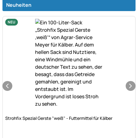
Neuheiten
NEU
Noch keine Bewertungen abgegeben
Strohfix Spezial Gerste "weiß" - Futtermittel für Kälber