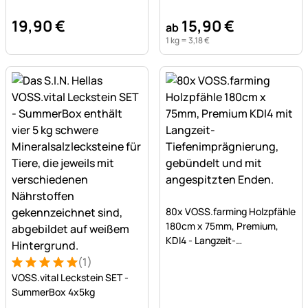
19
,
90
€
15
,
90
€
ab
1 kg =
3
,
18
€
Noch keine Bewertungen a
80x VOSS.farming Holzpfähle
180cm x 75mm, Premium,
KDI4 - Langzeit-
Tiefenimprägnierung
(1)
Bewertung: 5 von 5 (1 Bewertungen)
1 Bewertung
VOSS.vital Leckstein SET -
SummerBox 4x5kg