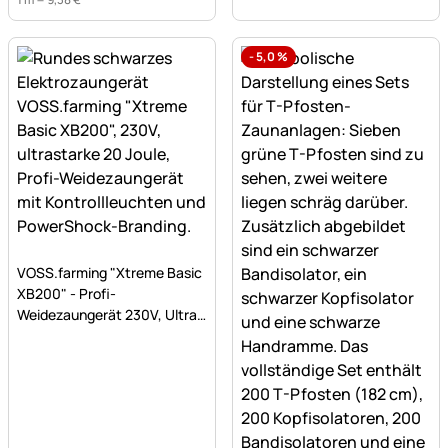
-
5,0
%
Noch keine Bewertungen abgegeben
VOSS.farming "Xtreme Basic
XB200" - Profi-
Weidezaungerät 230V, Ultra
stark, 20 Joule