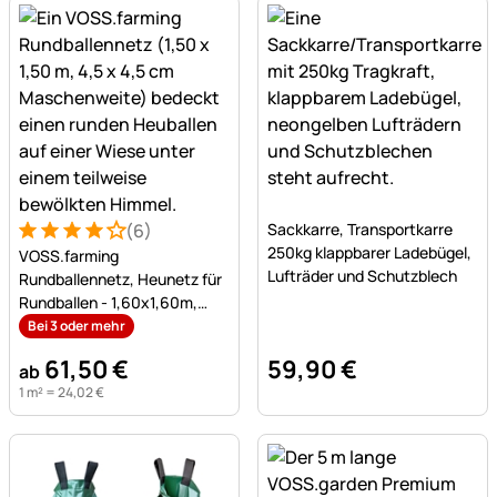
Noch keine Bewertungen a
(6)
Sackkarre, Transportkarre
Bewertung: 4 von 5 (6 Bewertungen)
6 Bewertungen
250kg klappbarer Ladebügel,
VOSS.farming
Lufträder und Schutzblech
Rundballennetz, Heunetz für
Rundballen - 1,60x1,60m,
Maschenweite 4,5x4,5cm
Bei 3 oder mehr
61
,
50
€
59
,
90
€
ab
1 m² =
24
,
02
€