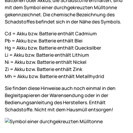
Batterien oder Akkus, die Schadstoffe enthalten, sind
mit dem Symbol einer durchgekreuzten Mülltonne
gekennzeichnet. Die chemische Bezeichnung des
Schadstoffes befindet sich in der Nähe des Symbols.
Cd = Akku bzw. Batterie enthält Cadmium
Pb = Akku bzw. Batterie enthält Blei
Hg = Akku bzw. Batterie enthält Quecksilber
Li = Akku bzw. Batterie enthält Lithium
Ni = Akku bzw. Batterie enthält Nickel
Zi = Akku bzw. Batterie enthält Zink
Mh = Akku bzw. Batterie enthält Metallhydrid
Sie finden diese Hinweise auch noch einmal in den
Begleitpapieren der Warensendung oder in der
Bedienungsanleitung des Herstellers. Enthält
Schadstoffe. Nicht mit dem Hausmüll entsorgen!