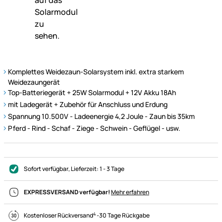
Komplettes Weidezaun-Solarsystem inkl. extra starkem
Weidezaungerät
Top-Batteriegerät + 25W Solarmodul + 12V Akku 18Ah
mit Ladegerät + Zubehör für Anschluss und Erdung
Spannung 10.500V - Ladeenergie 4,2 Joule - Zaun bis 35km
Pferd - Rind - Schaf - Ziege - Schwein - Geflügel - usw.
Sofort verfügbar
, Lieferzeit:
1 - 3 Tage
EXPRESSVERSAND verfügbar!
Mehr erfahren
4
Kostenloser Rückversand
-
30 Tage Rückgabe