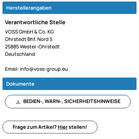
Herstellerangaben
Verantwortliche Stelle
VOSS GmbH & Co. KG
Ohrstedt Bhf. Nord 5
25885 Wester-Ohrstedt
Deutschland
Email:
info@voss-group.eu
Dokumente
BEDIEN-, WARN-, SICHERHEITSHINWEISE
Frage zum Artikel?
Hier
stellen!