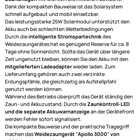
Dank der kompakten Bauweise ist das Solarsystem
schnell aufgebaut und mobil einsetzbar.
Das leistungsstarke 25W Solarmodul unterstützt den
Akku auch bei schlechten Wetterbedingungen.
Durch die
intelligente Stromspartechnik
des
Weidezaungerätes hat es genügend Reserve für ca. 8
Tage ohne Sonnenlicht. Sollte das Gerät über längere
Zeit ungenutzt bleiben, können Sie den Akku mit den
mitgelieferten Ladeadapter
wieder laden. Zum
Lieferumfang gehören auch zwei verzinkte
Erdungspfähle, die gleichzeitig als Aufstellpfahl
genutzt werden können.
Während des Betriebs überprüft das Gerät ständig den
Zaun- und Akkuzustand. Durch die
Zaunkontroll-LED
und die separate Akkuwarnanzeige
an der Gerätefront
werden Fehler sofort signalisiert.
Die kompakte Bauweise und der praktische Tragegriff
machen das
Weidezaungerät "Apollo 3000" von