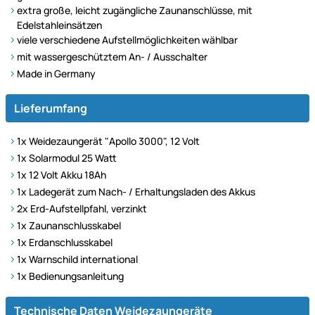
extra große, leicht zugängliche Zaunanschlüsse, mit
Edelstahleinsätzen
viele verschiedene Aufstellmöglichkeiten wählbar
mit wassergeschütztem An- / Ausschalter
Made in Germany
Lieferumfang
1x Weidezaungerät "Apollo 3000", 12 Volt
1x Solarmodul 25 Watt
1x 12 Volt Akku 18Ah
1x Ladegerät zum Nach- / Erhaltungsladen des Akkus
2x Erd-Aufstellpfahl, verzinkt
1x Zaunanschlusskabel
1x Erdanschlusskabel
1x Warnschild international
1x Bedienungsanleitung
Technische Daten
Technische Daten Weidezaungeräte