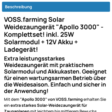
Beschreibung
VOSS.farming Solar
Weidezaungerät "Apollo 3000" -
Komplettset! inkl. 25W
Solarmodul + 12V Akku +
Ladegerät!
Extra leistungsstarkes
Weidezaungerät mit praktischem
Solarmodul und Akkukasten. Geeignet
für einen wartungsarmen Betrieb über
die Weidesaison. Einfach und sicher in
der Anwendung!
Mit dem
"Apollo 3000" von VOSS.farming
erhalten Sie
ein
extra starkes Solar-Weidezaungerät für
Zaunanlagen
mit leichtem bis mittlerem Bewuchs.