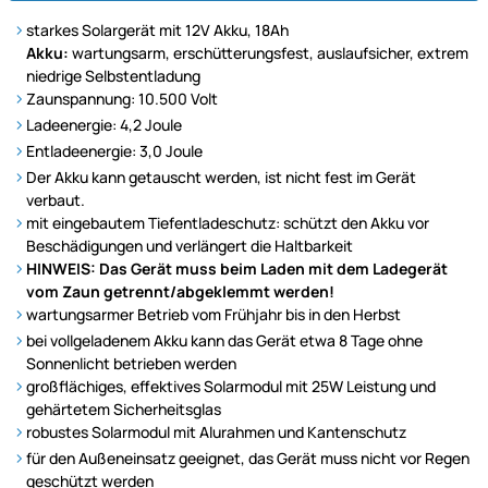
starkes Solargerät mit 12V Akku, 18Ah
Akku:
wartungsarm, erschütterungsfest, auslaufsicher, extrem
niedrige Selbstentladung
Zaunspannung: 10.500 Volt
Ladeenergie: 4,2 Joule
Entladeenergie: 3,0 Joule
Der Akku kann getauscht werden, ist nicht fest im Gerät
verbaut.
mit eingebautem Tiefentladeschutz: schützt den Akku vor
Beschädigungen und verlängert die Haltbarkeit
HINWEIS: Das Gerät muss beim Laden mit dem Ladegerät
vom Zaun getrennt/abgeklemmt werden!
wartungsarmer Betrieb vom Frühjahr bis in den Herbst
bei vollgeladenem Akku kann das Gerät etwa 8 Tage ohne
Sonnenlicht betrieben werden
großflächiges, effektives Solarmodul mit 25W Leistung und
gehärtetem Sicherheitsglas
robustes Solarmodul mit Alurahmen und Kantenschutz
für den Außeneinsatz geeignet, das Gerät muss nicht vor Regen
geschützt werden