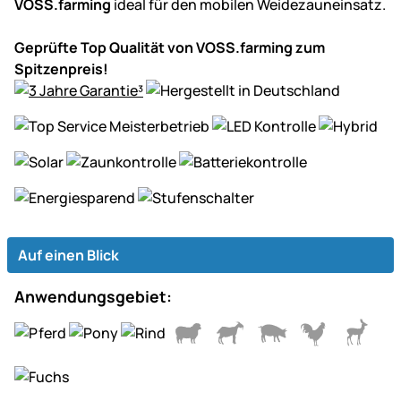
VOSS.farming
ideal für den mobilen Weidezauneinsatz.
Geprüfte Top Qualität von VOSS.farming zum
Spitzenpreis!
Auf einen Blick
Anwendungsgebiet: