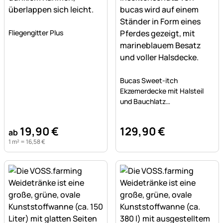
Noch keine Bewertungen abgegeben
Fliegengitter Plus
Noch keine Bewertungen a
Bucas Sweet-itch
Ekzemerdecke mit Halsteil
und Bauchlatz
Insektenschutz
19
,
90
€
129
,
90
€
ab
1 m² =
16
,
58
€