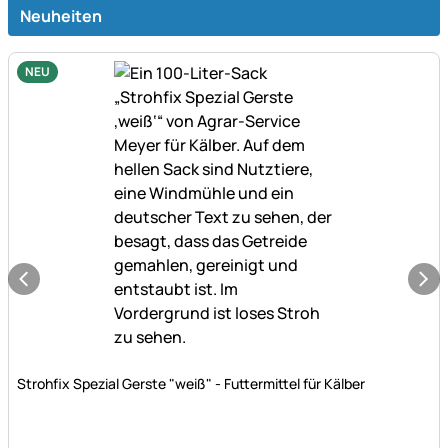
Neuheiten
NEU
Noch keine Bewertungen abgegeben
Strohfix Spezial Gerste "weiß" - Futtermittel für Kälber