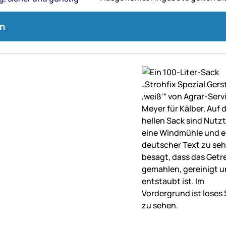
n
ne Bewertungen abgegeben