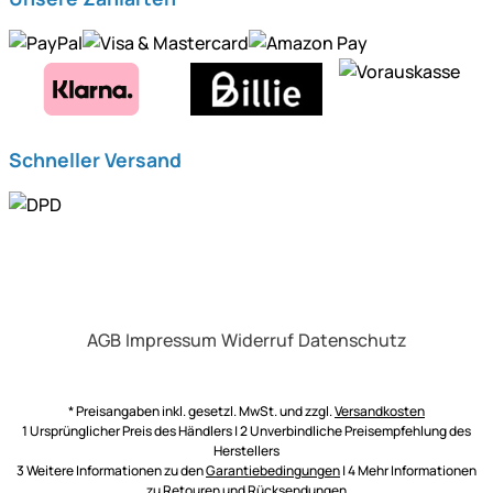
Schneller Versand
AGB
Impressum
Widerruf
Datenschutz
* Preisangaben inkl. gesetzl. MwSt. und zzgl.
Versandkosten
1 Ursprünglicher Preis des Händlers | 2 Unverbindliche Preisempfehlung des
Herstellers
3 Weitere Informationen zu den
Garantiebedingungen
| 4 Mehr Informationen
zu
Retouren und Rücksendungen