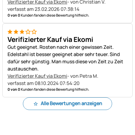
Verifizierter Kauf via Ekomi
- von Christian V.
verfasst am 23.02.2026 07:38:14
0 von 0
Kunden fanden diese Bewertung hilfreich.
3 von 5
Verifizierter Kauf via Ekomi
Gut geeignet. Rosten nach einer gewissen Zeit.
Edelstahl ist besser geeignet aber sehr teuer. Sind
dafür sehr günstig. Man muss diese von Zeit zu Zeit
austauschen.
Verifizierter Kauf via Ekomi
- von Petra M.
verfasst am 08.10.2024 07:54:20
0 von 0
Kunden fanden diese Bewertung hilfreich.
Alle Bewertungen anzeigen
Fußzeile