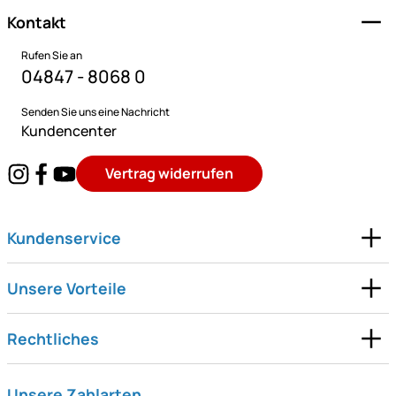
Kontakt
Rufen Sie an
04847 - 8068 0
Senden Sie uns eine Nachricht
Kundencenter
Vertrag widerrufen
Kundenservice
Unsere Vorteile
Rechtliches
Unsere Zahlarten