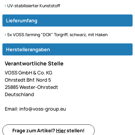
UV-stabilisierter Kunststoff
Lieferumfang
5x VOSS.farming "DOX" Torgriff, schwarz, mit Haken
Herstellerangaben
Verantwortliche Stelle
VOSS GmbH & Co. KG
Ohrstedt Bhf. Nord 5
25885 Wester-Ohrstedt
Deutschland
Email:
info@voss-group.eu
Frage zum Artikel?
Hier
stellen!