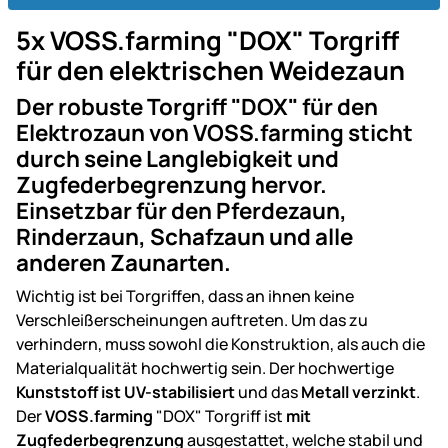
5x VOSS.farming "DOX" Torgriff
für den elektrischen Weidezaun
Der robuste Torgriff "DOX" für den
Elektrozaun von VOSS.farming sticht
durch seine Langlebigkeit und
Zugfederbegrenzung hervor.
Einsetzbar für den Pferdezaun,
Rinderzaun, Schafzaun und alle
anderen Zaunarten.
Wichtig ist bei Torgriffen, dass an ihnen keine
Verschleißerscheinungen auftreten. Um das zu
verhindern, muss sowohl die Konstruktion, als auch die
Materialqualität hochwertig sein. Der hochwertige
Kunststoff ist UV-stabilisiert
und das
Metall verzinkt
.
Der
VOSS.farming
"DOX" Torgriff ist
mit
Zugfederbegrenzung
ausgestattet, welche stabil und