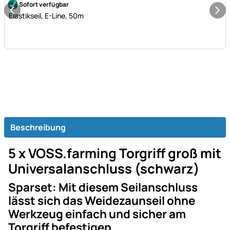
Sofort verfügbar
Elastikseil, E-Line, 50m
Beschreibung
5 x VOSS.farming Torgriff groß mit
Universalanschluss (schwarz)
Sparset: Mit diesem Seilanschluss
lässt sich das Weidezaunseil ohne
Werkzeug einfach und sicher am
Torgriff befestigen.