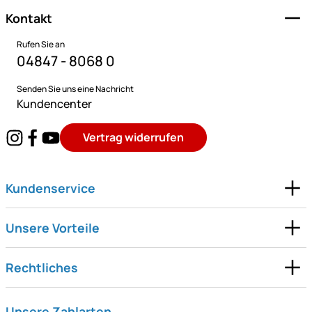
Kontakt
Rufen Sie an
04847 - 8068 0
Senden Sie uns eine Nachricht
Kundencenter
Vertrag widerrufen
Kundenservice
Unsere Vorteile
Rechtliches
Unsere Zahlarten