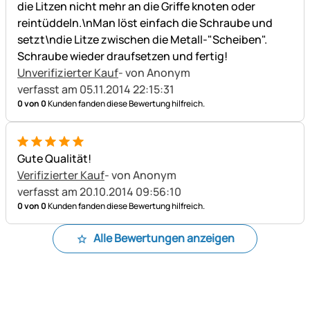
die Litzen nicht mehr an die Griffe knoten oder
reintüddeln.\nMan löst einfach die Schraube und
setzt\ndie Litze zwischen die Metall-"Scheiben".
Schraube wieder draufsetzen und fertig!
Unverifizierter Kauf
- von Anonym
verfasst am 05.11.2014 22:15:31
0 von 0
Kunden fanden diese Bewertung hilfreich.
5 von 5
Gute Qualität!
Verifizierter Kauf
- von Anonym
verfasst am 20.10.2014 09:56:10
0 von 0
Kunden fanden diese Bewertung hilfreich.
Alle Bewertungen anzeigen
Fußzeile