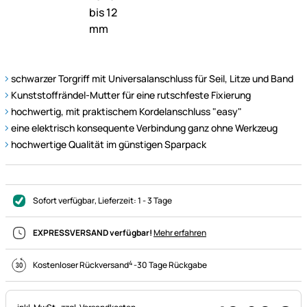
schwarzer Torgriff mit Universalanschluss für Seil, Litze und Band
Kunststoffrändel-Mutter für eine rutschfeste Fixierung
hochwertig, mit praktischem Kordelanschluss "easy"
eine elektrisch konsequente Verbindung ganz ohne Werkzeug
hochwertige Qualität im günstigen Sparpack
Sofort verfügbar
, Lieferzeit:
1 - 3 Tage
EXPRESSVERSAND verfügbar!
Mehr erfahren
4
Kostenloser Rückversand
-
30 Tage Rückgabe
Steuerhinweis: