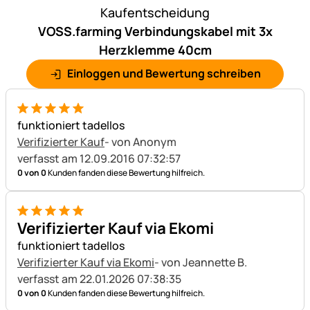
Kaufentscheidung
VOSS.farming Verbindungskabel mit 3x
Herzklemme 40cm
Einloggen und Bewertung schreiben
5 von 5
funktioniert tadellos
Verifizierter Kauf
- von Anonym
verfasst am 12.09.2016 07:32:57
0 von 0
Kunden fanden diese Bewertung hilfreich.
5 von 5
Verifizierter Kauf via Ekomi
funktioniert tadellos
Verifizierter Kauf via Ekomi
- von Jeannette B.
verfasst am 22.01.2026 07:38:35
0 von 0
Kunden fanden diese Bewertung hilfreich.