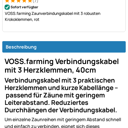
(7)
Bewertung: 5 von 5 (7 Bewertungen)
7 Bewertungen
Sofort verfügbar
VOSS.farming Zaunverbindungskabel mit 3 robusten
Krokoklemmen, rot
Beschreibung
VOSS.farming Verbindungskabel
mit 3 Herzklemmen, 40cm
Verbindungskabel mit 3 praktischen
Herzklemmen und kurze Kabellänge –
passend für Zäune mit geringem
Leiterabstand. Reduziertes
Durchhängen der Verbindungskabel.
Um einzelne Zaunreihen mit geringem Abstand schnell
und einfach zu verbinden, eignet sich dieses